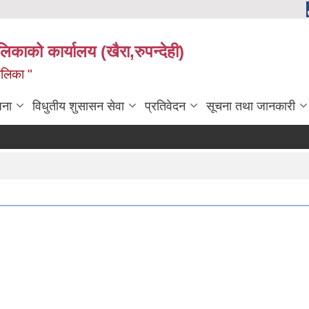
ालिकाको कार्यालय (खैरा,रुपन्देही)
ालिका "
जना
विधुतीय शुसासन सेवा
प्रतिवेदन
सूचना तथा जानकारी