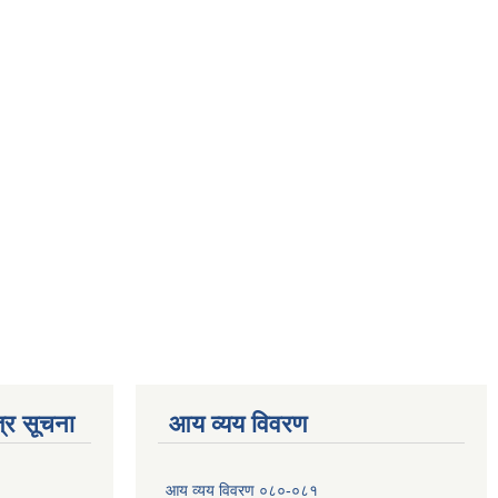
्र सूचना
आय व्यय विवरण
आय व्यय विवरण ०८०-०८१