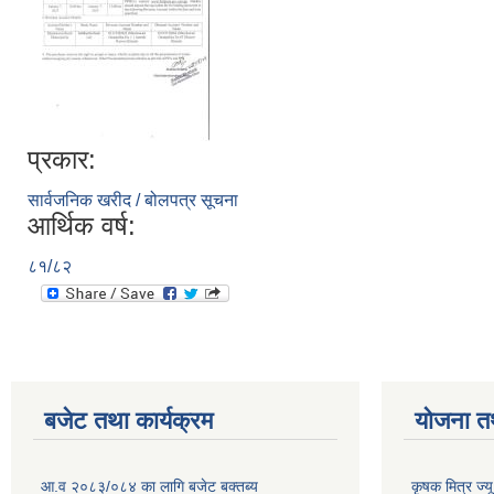
प्रकार:
सार्वजनिक खरीद / बोलपत्र सूचना
आर्थिक वर्ष:
८१/८२
बजेट तथा कार्यक्रम
योजना त
आ.व २०८३/०८४ का लागि बजेट बक्तब्य
कृषक मित्र ज्य