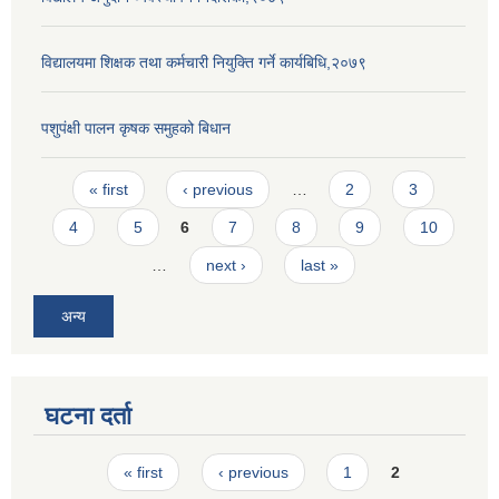
विद्यालयमा शिक्षक तथा कर्मचारी नियुक्ति गर्ने कार्यबिधि,२०७९
पशुपंक्षी पालन कृषक समुहको बिधान
Pages
« first
‹ previous
…
2
3
4
5
6
7
8
9
10
…
next ›
last »
अन्य
घटना दर्ता
Pages
« first
‹ previous
1
2