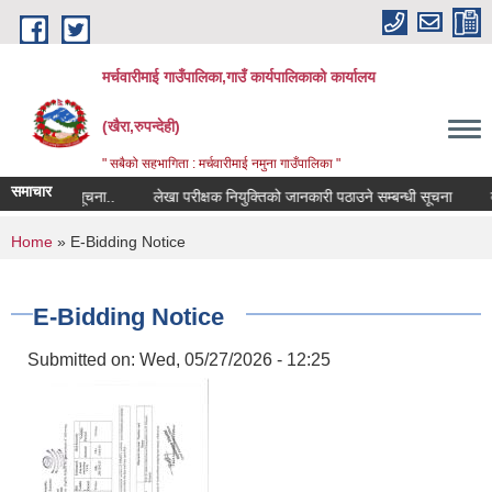
Skip to main content
मर्चवारीमाई गाउँपालिका,गाउँ कार्यपालिकाको कार्यालय
(खैरा,रुपन्देही)
" सबैको सहभागिता : मर्चवारीमाई नमुना गाउँपालिका "
समाचार
सम्बन्धी सूचना..
लेखा परीक्षक नियुक्तिको जानकारी पठाउने सम्बन्धी सूचना
बजार
You are here
Home
» E-Bidding Notice
E-Bidding Notice
Submitted on:
Wed, 05/27/2026 - 12:25