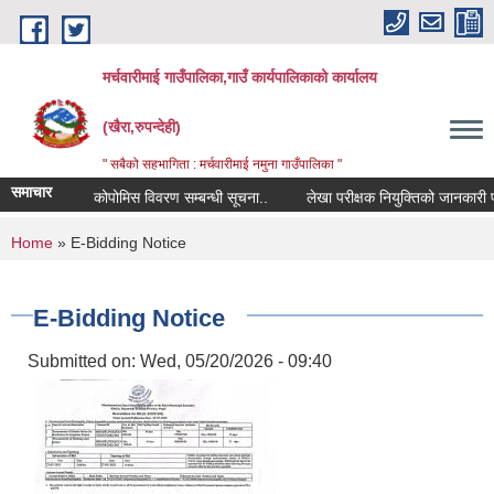
Skip to main content
मर्चवारीमाई गाउँपालिका,गाउँ कार्यपालिकाको कार्यालय
(खैरा,रुपन्देही)
" सबैको सहभागिता : मर्चवारीमाई नमुना गाउँपालिका "
समाचार
कोपोमिस विवरण सम्बन्धी सूचना..
लेखा परीक्षक नियुक्तिको जानकारी पठाउन
You are here
Home
» E-Bidding Notice
E-Bidding Notice
Submitted on:
Wed, 05/20/2026 - 09:40