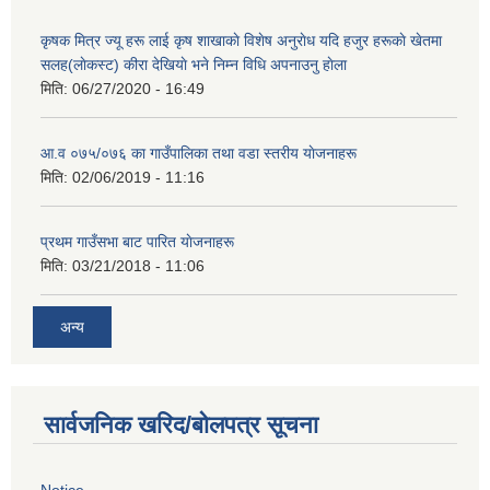
कृषक मित्र ज्यू हरू लाई कृष शाखाकाे विशेष अनुराेध यदि हजुर हरूकाे खेतमा
सलह(लाेकस्ट) कीरा देखियाे भने निम्न विधि अपनाउनु हाेला
मिति:
06/27/2020 - 16:49
आ‍.व ०७५/०७६ का गाउँपालिका तथा वडा स्तरीय याेजनाहरू
मिति:
02/06/2019 - 11:16
प्रथम गाउँसभा बाट पारित याेजनाहरू
मिति:
03/21/2018 - 11:06
अन्य
सार्वजनिक खरिद/बोलपत्र सूचना