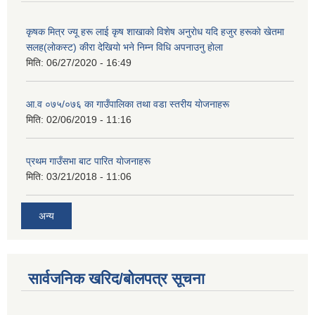
कृषक मित्र ज्यू हरू लाई कृष शाखाकाे विशेष अनुराेध यदि हजुर हरूकाे खेतमा
सलह(लाेकस्ट) कीरा देखियाे भने निम्न विधि अपनाउनु हाेला
मिति:
06/27/2020 - 16:49
आ‍.व ०७५/०७६ का गाउँपालिका तथा वडा स्तरीय याेजनाहरू
मिति:
02/06/2019 - 11:16
प्रथम गाउँसभा बाट पारित याेजनाहरू
मिति:
03/21/2018 - 11:06
अन्य
सार्वजनिक खरिद/बोलपत्र सूचना