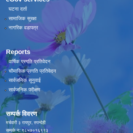
घटना दर्ता
सामाजिक सुरक्षा
नागरिक वडापत्र
Reports
वार्षिक प्रगति प्रतिवेदन
चौमासिक प्रगति प्रतिवेदन
सार्वजनिक सुनुवाई
सार्वजनिक परीक्षण
सम्पर्क विवरण
मर्चवारी ३ रायपुर, रुपन्देही
सम्पर्क न: ९८५७०१६९९३