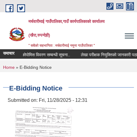
Skip to main content
मर्चवारीमाई गाउँपालिका,गाउँ कार्यपालिकाको कार्यालय
(खैरा,रुपन्देही)
" सबैको सहभागिता : मर्चवारीमाई नमुना गाउँपालिका "
समाचार
कोपोमिस विवरण सम्बन्धी सूचना..
लेखा परीक्षक नियुक्तिको जानकारी पठाउने 
You are here
Home
» E-Bidding Notice
E-Bidding Notice
Submitted on:
Fri, 11/28/2025 - 12:31