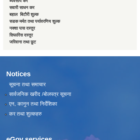
ब्यवसाय कर
सवारी साधन कर
बहाल बिटाैरी शुल्क
सडक मर्मत तथा पर्यावरणिय शुल्क
नक्शा पास दस्तुर
सिफारिस दस्तुर
जरिवाना तथा छुट
Notices
सूचना तथा समाचार
सार्वजनिक खरीद /बोलपत्र सूचना
एन, कानुन तथा निर्देशिका
कर तथा शुल्कहरु
eGov services