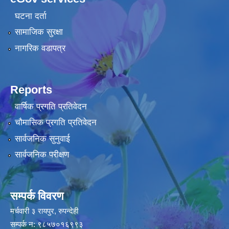
घटना दर्ता
सामाजिक सुरक्षा
नागरिक वडापत्र
Reports
वार्षिक प्रगति प्रतिवेदन
चौमासिक प्रगति प्रतिवेदन
सार्वजनिक सुनुवाई
सार्वजनिक परीक्षण
सम्पर्क विवरण
मर्चवारी ३ रायपुर, रुपन्देही
सम्पर्क न: ९८५७०१६९९३