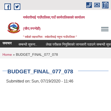
Skip to main content
मर्चवारीमाई गाउँपालिका,गाउँ कार्यपालिकाको कार्यालय
(खैरा,रुपन्देही)
" सबैको सहभागिता : मर्चवारीमाई नमुना गाउँपालिका "
समाचार
िस विवरण सम्बन्धी सूचना..
लेखा परीक्षक नियुक्तिको जानकारी पठाउने सम्बन्धी सूचना
You are here
Home
» BUDGET_FINAL_077_078
BUDGET_FINAL_077_078
Submitted on:
Sun, 07/19/2020 - 11:46