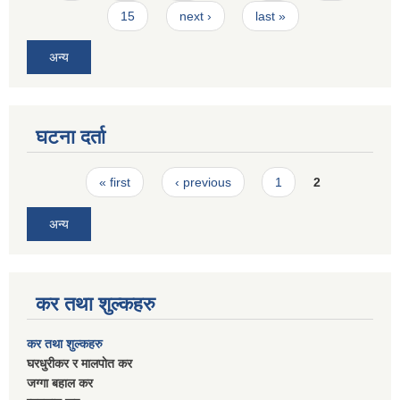
15
next ›
last »
अन्य
घटना दर्ता
Pages
« first
‹ previous
1
2
अन्य
कर तथा शुल्कहरु
कर तथा शुल्कहरु
घरधुरीकर र मालपाेत कर
जग्गा बहाल कर