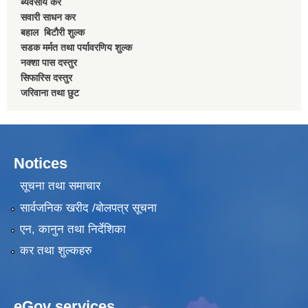
ब्यवसाय कर
सवारी साधन कर
बहाल बिटाैरी शुल्क
सडक मर्मत तथा पर्यावरणिय शुल्क
नक्शा पास दस्तुर
सिफारिस दस्तुर
जरिवाना तथा छुट
Notices
सूचना तथा समाचार
सार्वजनिक खरीद /बोलपत्र सूचना
एन, कानुन तथा निर्देशिका
कर तथा शुल्कहरु
eGov services