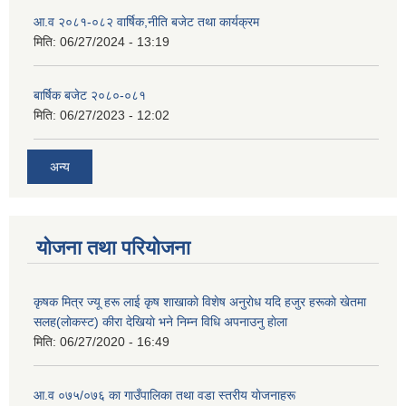
आ.व २०८१-०८२ वार्षिक,नीति बजेट तथा कार्यक्रम
मिति:
06/27/2024 - 13:19
बार्षिक बजेट २०८०-०८१
मिति:
06/27/2023 - 12:02
अन्य
योजना तथा परियोजना
कृषक मित्र ज्यू हरू लाई कृष शाखाकाे विशेष अनुराेध यदि हजुर हरूकाे खेतमा
सलह(लाेकस्ट) कीरा देखियाे भने निम्न विधि अपनाउनु हाेला
मिति:
06/27/2020 - 16:49
आ‍.व ०७५/०७६ का गाउँपालिका तथा वडा स्तरीय याेजनाहरू