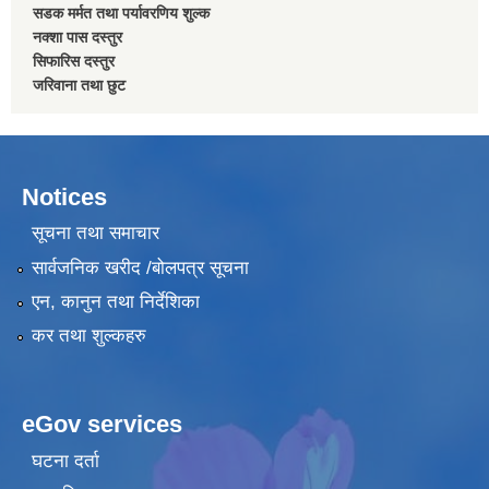
सडक मर्मत तथा पर्यावरणिय शुल्क
नक्शा पास दस्तुर
सिफारिस दस्तुर
जरिवाना तथा छुट
Notices
सूचना तथा समाचार
सार्वजनिक खरीद /बोलपत्र सूचना
एन, कानुन तथा निर्देशिका
कर तथा शुल्कहरु
eGov services
घटना दर्ता