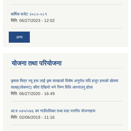
बार्षिक बजेट २०८०-०८१
मिति:
06/27/2023 - 12:02
अन्य
योजना तथा परियोजना
कृषक मित्र ज्यू हरू लाई कृष शाखाकाे विशेष अनुराेध यदि हजुर हरूकाे खेतमा
सलह(लाेकस्ट) कीरा देखियाे भने निम्न विधि अपनाउनु हाेला
मिति:
06/27/2020 - 16:49
आ‍.व ०७५/०७६ का गाउँपालिका तथा वडा स्तरीय याेजनाहरू
मिति:
02/06/2019 - 11:16