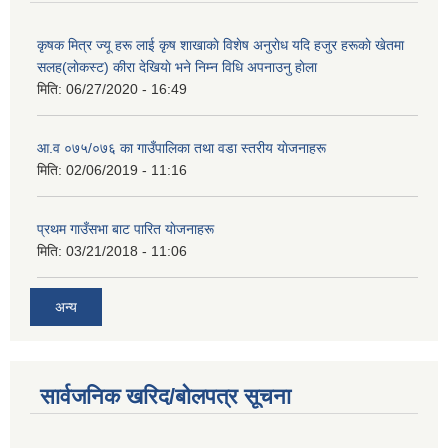
कृषक मित्र ज्यू हरू लाई कृष शाखाकाे विशेष अनुराेध यदि हजुर हरूकाे खेतमा
सलह(लाेकस्ट) कीरा देखियाे भने निम्न विधि अपनाउनु हाेला
मिति:
06/27/2020 - 16:49
आ‍.व ०७५/०७६ का गाउँपालिका तथा वडा स्तरीय याेजनाहरू
मिति:
02/06/2019 - 11:16
प्रथम गाउँसभा बाट पारित याेजनाहरू
मिति:
03/21/2018 - 11:06
अन्य
सार्वजनिक खरिद/बोलपत्र सूचना