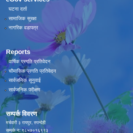
घटना दर्ता
सामाजिक सुरक्षा
नागरिक वडापत्र
Reports
वार्षिक प्रगति प्रतिवेदन
चौमासिक प्रगति प्रतिवेदन
सार्वजनिक सुनुवाई
सार्वजनिक परीक्षण
सम्पर्क विवरण
मर्चवारी ३ रायपुर, रुपन्देही
सम्पर्क न: ९८५७०१६९९३