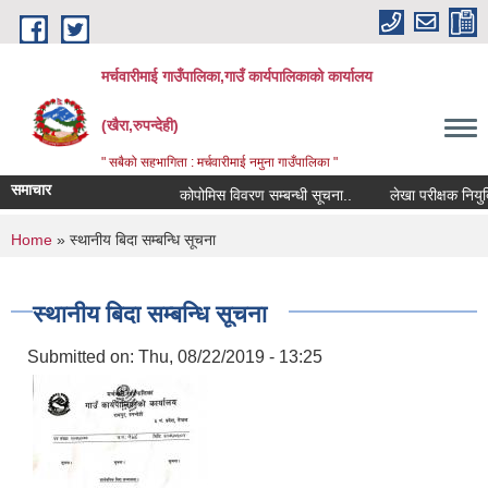
Skip to main content
मर्चवारीमाई गाउँपालिका,गाउँ कार्यपालिकाको कार्यालय
(खैरा,रुपन्देही)
" सबैको सहभागिता : मर्चवारीमाई नमुना गाउँपालिका "
समाचार
कोपोमिस विवरण सम्बन्धी सूचना..
लेखा परीक्षक नियुक्ति
You are here
Home
» स्थानीय बिदा सम्बन्धि सूचना
स्थानीय बिदा सम्बन्धि सूचना
Submitted on:
Thu, 08/22/2019 - 13:25