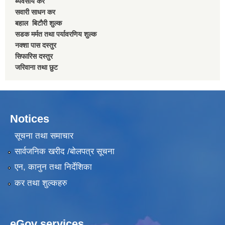
ब्यवसाय कर
सवारी साधन कर
बहाल बिटाैरी शुल्क
सडक मर्मत तथा पर्यावरणिय शुल्क
नक्शा पास दस्तुर
सिफारिस दस्तुर
जरिवाना तथा छुट
Notices
सूचना तथा समाचार
सार्वजनिक खरीद /बोलपत्र सूचना
एन, कानुन तथा निर्देशिका
कर तथा शुल्कहरु
eGov services