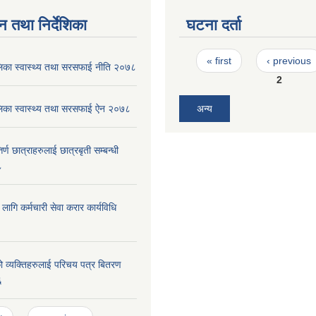
न तथा निर्देशिका
घटना दर्ता
Pages
« first
‹ previous
पालिका स्वास्थ्य तथा सरसफाई नीति २०७८
2
पालिका स्वास्थ्य तथा सरसफाई ऐन २०७८
अन्य
र्ण छात्राहरुलाई छात्रबृती सम्बन्धी
८
ा लागि कर्मचारी सेवा करार कार्यविधि
 व्यक्तिहरुलाई परिचय पत्र बितरण
६