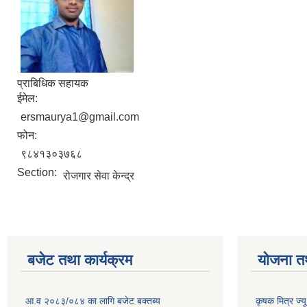
प्राबिधिक सहायक
ईमेल:
ersmaurya1@gmail.com
फोन:
९८४१३०३७६८
Section:
रोजगार सेवा केन्द्र
बजेट तथा कार्यक्रम
योजना त
आ.व २०८३/०८४ का लागि बजेट बक्तब्य
कृषक मित्र ज्य