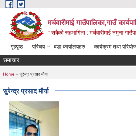
Skip to main content
मर्चवारीमाई गाउँपालिका,गाउँ कार्यप
" सबैको सहभागिता : मर्चवारीमाई नमुना गाउँप
गृहपृष्ठ
परिचय
वडा कार्यालयहरु
कार्यक्रम तथा परियो
समाचार
You are here
Home
» सुरेन्द्र प्रसाद मौर्या
सुरेन्द्र प्रसाद मौर्या