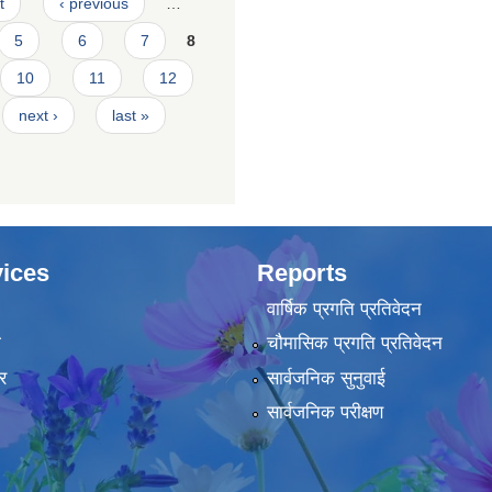
t
‹ previous
…
5
6
7
8
10
11
12
next ›
last »
ices
Reports
वार्षिक प्रगति प्रतिवेदन
ा
चौमासिक प्रगति प्रतिवेदन
र
सार्वजनिक सुनुवाई
सार्वजनिक परीक्षण