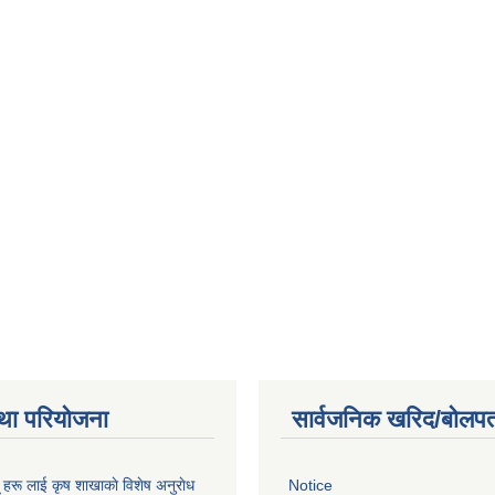
था परियोजना
सार्वजनिक खरिद/बोलपत
ू हरू लाई कृष शाखाकाे विशेष अनुराेध
Notice