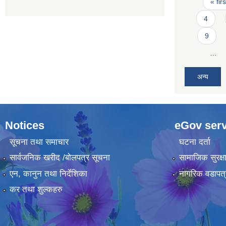
Pages
« firs
4
9
…
अन्य
Notices
eGov serv
सूचना तथा समाचार
घटना दर्ता
सार्वजनिक खरीद /बोलपत्र सूचना
सामाजिक सुरक्ष
एन, कानुन तथा निर्देशिका
नागरिक वडापत्
कर तथा शुल्कहरु