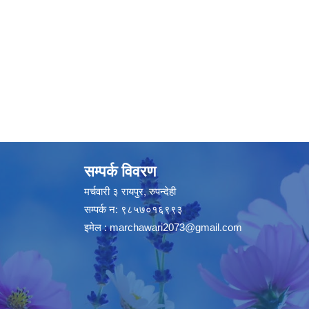
सम्पर्क विवरण
मर्चवारी ३ रायपुर, रुपन्देही
सम्पर्क न: ९८५७०१६९९३
इमेल :
marchawari2073@gmail.com