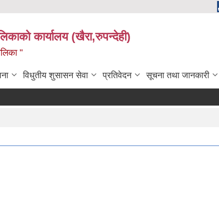
ालिकाको कार्यालय (खैरा,रुपन्देही)
ालिका "
जना
विधुतीय शुसासन सेवा
प्रतिवेदन
सूचना तथा जानकारी