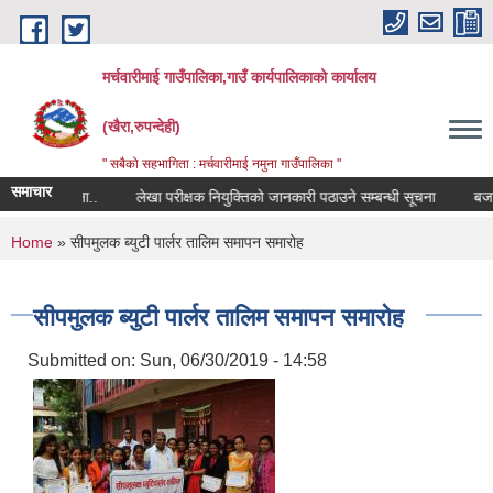
Skip to main content
मर्चवारीमाई गाउँपालिका,गाउँ कार्यपालिकाको कार्यालय
(खैरा,रुपन्देही)
" सबैको सहभागिता : मर्चवारीमाई नमुना गाउँपालिका "
समाचार
्बन्धी सूचना..
लेखा परीक्षक नियुक्तिको जानकारी पठाउने सम्बन्धी सूचना
बजार मू
You are here
Home
» सीपमुलक ब्युटी पार्लर तालिम समापन समारोह
सीपमुलक ब्युटी पार्लर तालिम समापन समारोह
Submitted on:
Sun, 06/30/2019 - 14:58