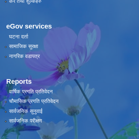
कर तथा शुल्कहरु
eGov services
घटना दर्ता
सामाजिक सुरक्षा
नागरिक वडापत्र
Reports
वार्षिक प्रगति प्रतिवेदन
चौमासिक प्रगति प्रतिवेदन
सार्वजनिक सुनुवाई
सार्वजनिक परीक्षण