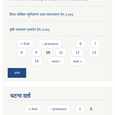
विपद जोखिम न्युनिकरण तथा व्यवस्थापन ऐन,२०७६
कृषि व्यवसाय प्रबर्धन ऐन,२०७६
Pages
« first
‹ previous
…
6
7
8
9
10
11
12
13
14
next ›
last »
अन्य
घटना दर्ता
Pages
« first
‹ previous
1
2