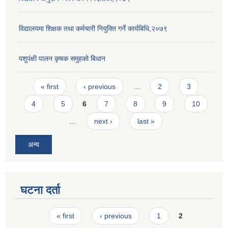
विद्यालयमा शिक्षक तथा कर्मचारी नियुक्ति गर्ने कार्यबिधि,२०७९
पशुपंक्षी पालन कृषक समुहको बिधान
Pages
« first
‹ previous
…
2
3
4
5
6
7
8
9
10
…
next ›
last »
अन्य
घटना दर्ता
Pages
« first
‹ previous
1
2