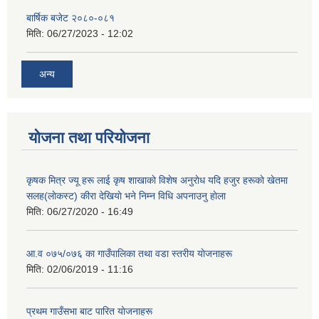
बार्षिक बजेट २०८०-०८१
मिति:
06/27/2023 - 12:02
अन्य
योजना तथा परियोजना
कृषक मित्र ज्यू हरू लाई कृष शाखाकाे विशेष अनुराेध यदि हजुर हरूकाे खेतमा
सलह(लाेकस्ट) कीरा देखियाे भने निम्न विधि अपनाउनु हाेला
मिति:
06/27/2020 - 16:49
आ‍.व ०७५/०७६ का गाउँपालिका तथा वडा स्तरीय याेजनाहरू
मिति:
02/06/2019 - 11:16
प्रथम गाउँसभा बाट पारित याेजनाहरू