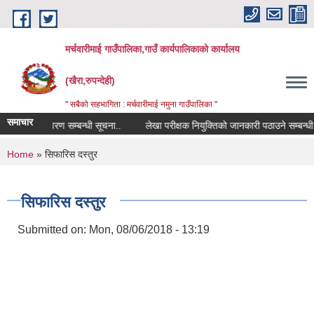
Skip to main content
मर्चवारीमाई गाउँपालिका,गाउँ कार्यपालिकाको कार्यालय
(खैरा,रुपन्देही)
" सबैको सहभागिता : मर्चवारीमाई नमुना गाउँपालिका "
समाचार
ोपोमिस विवरण सम्बन्धी सूचना..
लेखा परीक्षक नियुक्तिको जानकारी पठाउने सम्बन्धी सू
You are here
Home
» सिफारिस दस्तुर
सिफारिस दस्तुर
Submitted on:
Mon, 08/06/2018 - 13:19