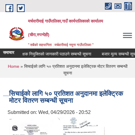
Skip to main content
मर्चवारीमाई गाउँपालिका,गाउँ कार्यपालिकाको कार्यालय
(खैरा,रुपन्देही)
" सबैको सहभागिता : मर्चवारीमाई नमुना गाउँपालिका "
समाचार
लेखा परीक्षक नियुक्तिको जानकारी पठाउने सम्बन्धी सूचना
बजार मूल्य सम्बन्धी सूचना..
You are here
Home
» सिचाईको लागि ५० प्रतिशत अनुदानमा इलेक्ट्रिक मोटर वितरण सम्बन्धी
सूचना
सिचाईको लागि ५० प्रतिशत अनुदानमा इलेक्ट्रिक
मोटर वितरण सम्बन्धी सूचना
Submitted on:
Wed, 04/29/2026 - 20:52