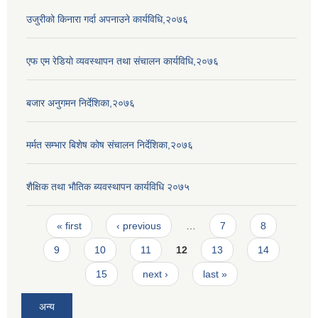
उजुरीको किनारा गर्दा अपनाउने कार्यविधि,२०७६
एफ एम रेडियो व्यवस्थापन तथा संचालन कार्यविधि,२०७६
बजार अनुगमन निर्देशिका,२०७६
मर्मत सम्भार बिशेष कोष संचालन निर्देशिका,२०७६
शैक्षिक तथा भाैतिक ब्यवस्थापन कार्यविधि २०७५
Pages
« first
‹ previous
…
7
8
9
10
11
12
13
14
15
next ›
last »
अन्य