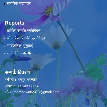
नागरिक वडापत्र
Reports
वार्षिक प्रगति प्रतिवेदन
चौमासिक प्रगति प्रतिवेदन
सार्वजनिक सुनुवाई
सार्वजनिक परीक्षण
सम्पर्क विवरण
मर्चवारी ३ रायपुर, रुपन्देही
सम्पर्क न: ९८५७०१६९९३
इमेल :
marchawari2073@gmail.com