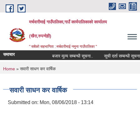
Skip to main content
मर्चवारीमाई गाउँपालिका,गाउँ कार्यपालिकाको कार्यालय
(खैरा,रुपन्देही)
" सबैको सहभागिता : मर्चवारीमाई नमुना गाउँपालिका "
समाचार
बजार मूल्य सम्बन्धी सूचना..
सूची दर्ता सम्बन्धी सूचना.....
You are here
Home
» सवारी साधन कर वार्षिक
सवारी साधन कर वार्षिक
Submitted on:
Mon, 08/06/2018 - 13:14