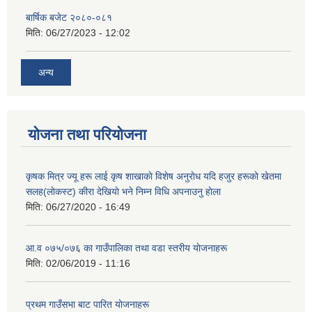
बार्षिक बजेट २०८०-०८१
मिति:
06/27/2023 - 12:02
अन्य
योजना तथा परियोजना
कृषक मित्र ज्यू हरू लाई कृष शाखाकाे विशेष अनुराेध यदि हजुर हरूकाे खेतमा
सलह(लाेकस्ट) कीरा देखियाे भने निम्न विधि अपनाउनु हाेला
मिति:
06/27/2020 - 16:49
आ‍.व ०७५/०७६ का गाउँपालिका तथा वडा स्तरीय याेजनाहरू
मिति:
02/06/2019 - 11:16
प्रथम गाउँसभा बाट पारित याेजनाहरू