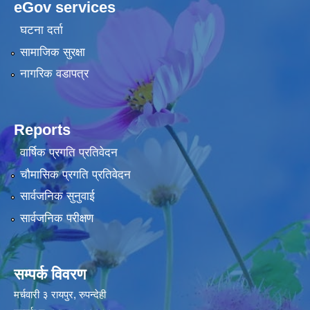
eGov services
घटना दर्ता
सामाजिक सुरक्षा
नागरिक वडापत्र
Reports
वार्षिक प्रगति प्रतिवेदन
चौमासिक प्रगति प्रतिवेदन
सार्वजनिक सुनुवाई
सार्वजनिक परीक्षण
सम्पर्क विवरण
मर्चवारी ३ रायपुर, रुपन्देही