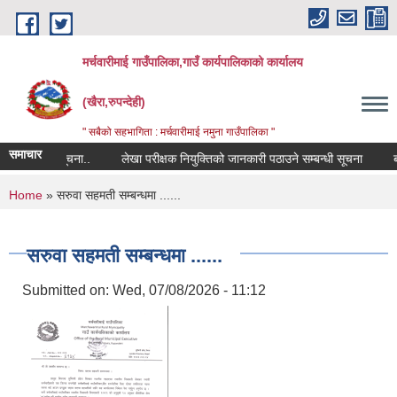
Skip to main content
मर्चवारीमाई गाउँपालिका,गाउँ कार्यपालिकाको कार्यालय
(खैरा,रुपन्देही)
" सबैको सहभागिता : मर्चवारीमाई नमुना गाउँपालिका "
समाचार
सम्बन्धी सूचना..
लेखा परीक्षक नियुक्तिको जानकारी पठाउने सम्बन्धी सूचना
बजार 
You are here
Home
» सरुवा सहमती सम्बन्धमा ......
सरुवा सहमती सम्बन्धमा ......
Submitted on:
Wed, 07/08/2026 - 11:12