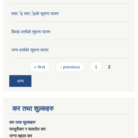
बसार्इ सरार्इकाे सूचना फारम
विवाह दर्त्ताकाे सूचना फारम
जन्म दर्त्ताकाे सूचना फारम
Pages
« first
‹ previous
1
2
अन्य
कर तथा शुल्कहरु
कर तथा शुल्कहरु
घरधुरीकर र मालपाेत कर
जग्गा बहाल कर