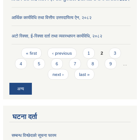
आर्थिक कार्यविधि तथा वित्तीय उत्तरदायित्व ऐन, २०८२
अटो रिक्सा, ई-रिक्सा दर्ता तथा व्यवस्थापन कार्यविधि, २०८२
Pages
« first
‹ previous
1
2
3
4
5
6
7
8
9
…
next ›
last »
अन्य
घटना दर्ता
सम्बन्ध विच्छेदकाे सूचना फारम