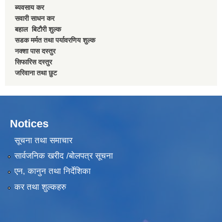
ब्यवसाय कर
सवारी साधन कर
बहाल बिटाैरी शुल्क
सडक मर्मत तथा पर्यावरणिय शुल्क
नक्शा पास दस्तुर
सिफारिस दस्तुर
जरिवाना तथा छुट
Notices
सूचना तथा समाचार
सार्वजनिक खरीद /बोलपत्र सूचना
एन, कानुन तथा निर्देशिका
कर तथा शुल्कहरु