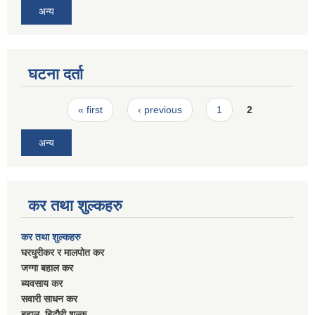
अन्य
घटना दर्ता
Pages
« first
‹ previous
1
2
अन्य
कर तथा शुल्कहरु
कर तथा शुल्कहरु
घरधुरीकर र मालपाेत कर
जग्गा बहाल कर
ब्यवसाय कर
सवारी साधन कर
बहाल बिटाैरी शुल्क