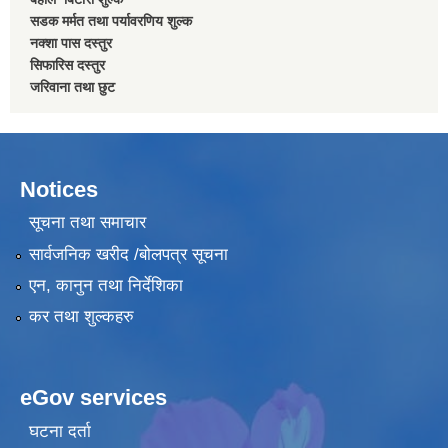
सडक मर्मत तथा पर्यावरणिय शुल्क
नक्शा पास दस्तुर
सिफारिस दस्तुर
जरिवाना तथा छुट
Notices
सूचना तथा समाचार
सार्वजनिक खरीद /बोलपत्र सूचना
एन, कानुन तथा निर्देशिका
कर तथा शुल्कहरु
eGov services
घटना दर्ता