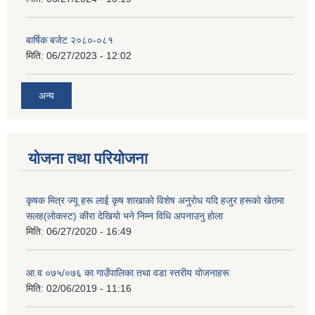
बार्षिक बजेट २०८०-०८१
मिति:
06/27/2023 - 12:02
अन्य
योजना तथा परियोजना
कृषक मित्र ज्यू हरू लाई कृष शाखाकाे विशेष अनुराेध यदि हजुर हरूकाे खेतमा
सलह(लाेकस्ट) कीरा देखियाे भने निम्न विधि अपनाउनु हाेला
मिति:
06/27/2020 - 16:49
आ‍.व ०७५/०७६ का गाउँपालिका तथा वडा स्तरीय याेजनाहरू
मिति:
02/06/2019 - 11:16