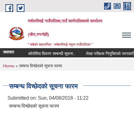
Skip to main content
मर्चवारीमाई गाउँपालिका,गाउँ कार्यपालिकाको कार्यालय
(खैरा,रुपन्देही)
" सबैको सहभागिता : मर्चवारीमाई नमुना गाउँपालिका "
समाचार
कोपोमिस विवरण सम्बन्धी सूचना..
लेखा परीक्षक नियुक्तिको जानकारी पठा
You are here
Home
» सम्बन्ध विच्छेदकाे सूचना फारम
सम्बन्ध विच्छेदकाे सूचना फारम
Submitted on:
Sun, 04/08/2018 - 11:22
सम्बन्ध विच्छेदकाे सूचना फारम