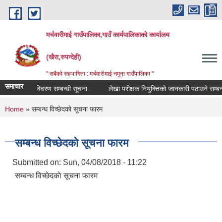
Skip to main content
मर्चवारीमाई गाउँपालिका,गाउँ कार्यपालिकाको कार्यालय
(खैरा,रुपन्देही)
" सबैको सहभागिता : मर्चवारीमाई नमुना गाउँपालिका "
समाचार
कोपोमिस विवरण सम्बन्धी सूचना..
लेखा परीक्षक नियुक्तिको जानकारी पठाउने सम्बन्धी 
You are here
Home
» सम्बन्ध विच्छेदकाे सूचना फारम
सम्बन्ध विच्छेदकाे सूचना फारम
Submitted on:
Sun, 04/08/2018 - 11:22
सम्बन्ध विच्छेदकाे सूचना फारम