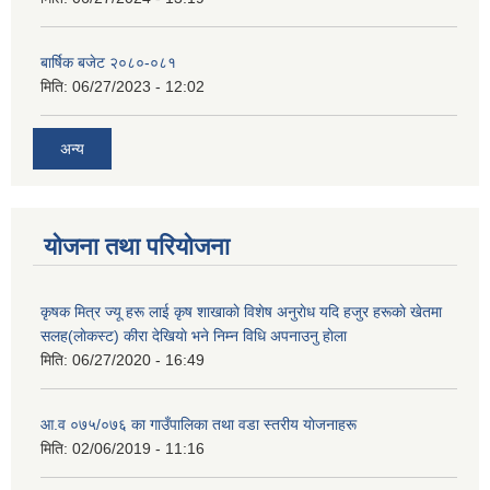
बार्षिक बजेट २०८०-०८१
मिति:
06/27/2023 - 12:02
अन्य
योजना तथा परियोजना
कृषक मित्र ज्यू हरू लाई कृष शाखाकाे विशेष अनुराेध यदि हजुर हरूकाे खेतमा
सलह(लाेकस्ट) कीरा देखियाे भने निम्न विधि अपनाउनु हाेला
मिति:
06/27/2020 - 16:49
आ‍.व ०७५/०७६ का गाउँपालिका तथा वडा स्तरीय याेजनाहरू
मिति:
02/06/2019 - 11:16