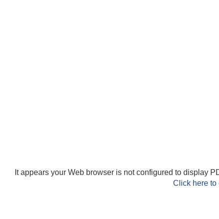
It appears your Web browser is not configured to display PD
Click here to