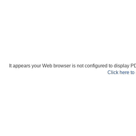
It appears your Web browser is not configured to display PD
Click here to