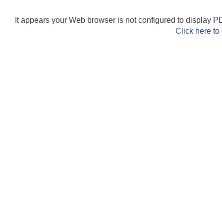
It appears your Web browser is not configured to display PD
Click here to