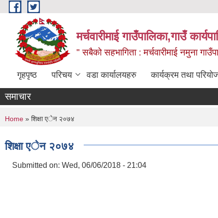
Skip to main content
मर्चवारीमाई गाउँपालिका,गाउँ कार्यप
" सबैको सहभागिता : मर्चवारीमाई नमुना गाउँप
गृहपृष्ठ
परिचय
वडा कार्यालयहरु
कार्यक्रम तथा परियो
समाचार
You are here
Home
» शिक्षा एेन २०७४
शिक्षा एेन २०७४
Submitted on:
Wed, 06/06/2018 - 21:04