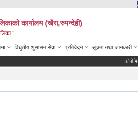
ालिकाको कार्यालय (खैरा,रुपन्देही)
ालिका "
जना
विधुतीय शुसासन सेवा
प्रतिवेदन
सूचना तथा जानकारी
कोपोमिस विवर