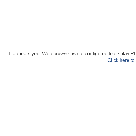
It appears your Web browser is not configured to display PD
Click here to