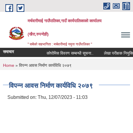
Skip to main content
मर्चवारीमाई गाउँपालिका,गाउँ कार्यपालिकाको कार्यालय
(खैरा,रुपन्देही)
" सबैको सहभागिता : मर्चवारीमाई नमुना गाउँपालिका "
समाचार
कोपोमिस विवरण सम्बन्धी सूचना..
लेखा परीक्षक नियुक्तिको
You are here
Home
» विपन्न आवस निर्माण कार्यविधि २०७९
विपन्न आवस निर्माण कार्यविधि २०७९
Submitted on:
Thu, 12/07/2023 - 11:03