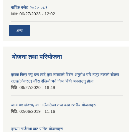
बार्षिक बजेट २०८०-०८१
मिति:
06/27/2023 - 12:02
अन्य
योजना तथा परियोजना
कृषक मित्र ज्यू हरू लाई कृष शाखाकाे विशेष अनुराेध यदि हजुर हरूकाे खेतमा
सलह(लाेकस्ट) कीरा देखियाे भने निम्न विधि अपनाउनु हाेला
मिति:
06/27/2020 - 16:49
आ‍.व ०७५/०७६ का गाउँपालिका तथा वडा स्तरीय याेजनाहरू
मिति:
02/06/2019 - 11:16
प्रथम गाउँसभा बाट पारित याेजनाहरू