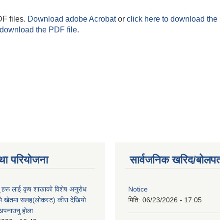
F files.
Download adobe Acrobat
or
click here to download the 
 download the PDF file.
था परियोजना
सार्वजनिक खरिद/बोलपत
ू हरू लाई कृष शाखाकाे विशेष अनुराेध
Notice
े खेतमा सलह(लाेकस्ट) कीरा देखियाे
मिति:
06/23/2026 - 17:05
 अपनाउनु हाेला