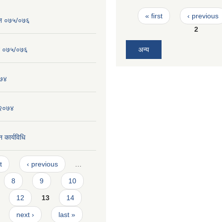
Pages
« first
‹ previous
ेन ०७५/०७६
2
न ०७५/०७६
अन्य
०७४
 २०७४
 कार्यविधि
t
‹ previous
…
8
9
10
12
13
14
next ›
last »