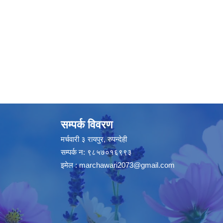
सम्पर्क विवरण
मर्चवारी ३ रायपुर, रुपन्देही
सम्पर्क न: ९८५७०१६९९३
इमेल :
marchawari2073@gmail.com