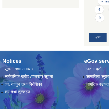
Pages
« firs
4
9
…
अन्य
Notices
eGov serv
सूचना तथा समाचार
घटना दर्ता
सार्वजनिक खरीद /बोलपत्र सूचना
सामाजिक सुरक्ष
एन, कानुन तथा निर्देशिका
नागरिक वडापत्
कर तथा शुल्कहरु