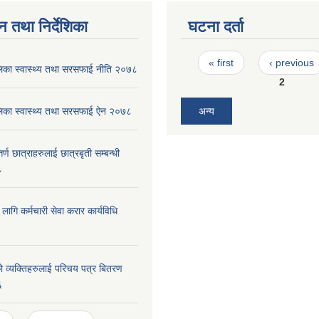
न तथा निर्देशिका
घटना दर्ता
Pages
« first
‹ previous
पालिका स्वास्थ्य तथा सरसफाई नीति २०७८
2
पालिका स्वास्थ्य तथा सरसफाई ऐन २०७८
अन्य
र्ण छात्राहरुलाई छात्रबृती सम्बन्धी
८
ा लागि कर्मचारी सेवा करार कार्यविधि
 व्यक्तिहरुलाई परिचय पत्र बितरण
६