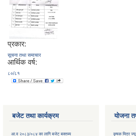
प्रकार:
सूचना तथा समाचार
आर्थिक वर्ष:
८०/८१
बजेट तथा कार्यक्रम
योजना त
आ.व २०८३/०८४ का लागि बजेट बक्तब्य
कृषक मित्र ज्य