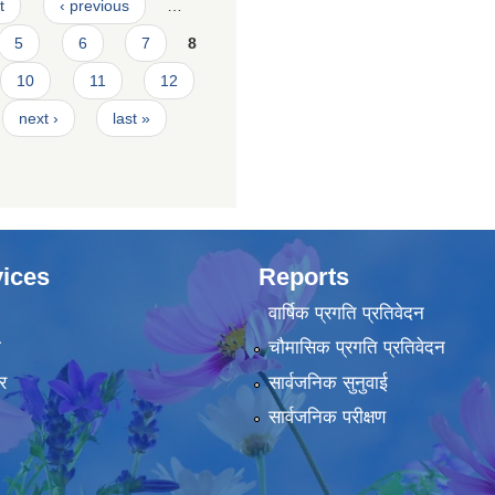
t
‹ previous
…
5
6
7
8
10
11
12
next ›
last »
ices
Reports
वार्षिक प्रगति प्रतिवेदन
ा
चौमासिक प्रगति प्रतिवेदन
र
सार्वजनिक सुनुवाई
सार्वजनिक परीक्षण