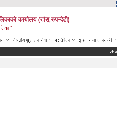
ालिकाको कार्यालय (खैरा,रुपन्देही)
ालिका "
जना
विधुतीय शुसासन सेवा
प्रतिवेदन
सूचना तथा जानकारी
लेखा परी