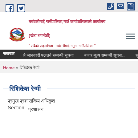
Skip to main content
मर्चवारीमाई गाउँपालिका,गाउँ कार्यपालिकाको कार्यालय
(खैरा,रुपन्देही)
" सबैको सहभागिता : मर्चवारीमाई नमुना गाउँपालिका "
समाचार
षक नियुक्तिको जानकारी पठाउने सम्बन्धी सूचना
बजार मूल्य सम्बन्धी सूचना..
सूची द
You are here
Home
» रिशिकेश रेग्मी
रिशिकेश रेग्मी
प्रमुख प्रशासकिय अधिकृत
Section:
प्रशासन