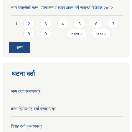
नगर प्रहरीको गठन, सञ्चालन र व्यवस्थापन गर्ने सम्वन्धी विधेयक,२०८२
Pages
1
2
3
4
5
6
7
8
9
…
next ›
last »
अन्य
घटना दर्ता
जन्म दर्ता प्रमाणपत्र
बसार्इसरार्इ दर्ता प्रमाणपत्र
विवाह दर्ता प्रमाणपत्र