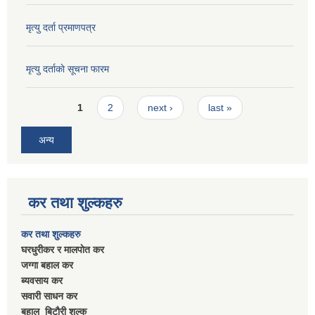
मृत्यु दर्ता प्रमाणपत्र
मृत्यु दर्ताकाे सूचना फारम
Pages
1
2
next ›
last »
अन्य
कर तथा शुल्कहरु
कर तथा शुल्कहरु
घरधुरीकर र मालपाेत कर
जग्गा बहाल कर
ब्यवसाय कर
सवारी साधन कर
बहाल बिटाैरी शुल्क