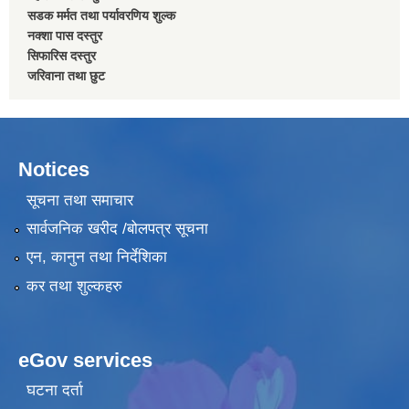
सडक मर्मत तथा पर्यावरणिय शुल्क
नक्शा पास दस्तुर
सिफारिस दस्तुर
जरिवाना तथा छुट
Notices
सूचना तथा समाचार
सार्वजनिक खरीद /बोलपत्र सूचना
एन, कानुन तथा निर्देशिका
कर तथा शुल्कहरु
eGov services
घटना दर्ता