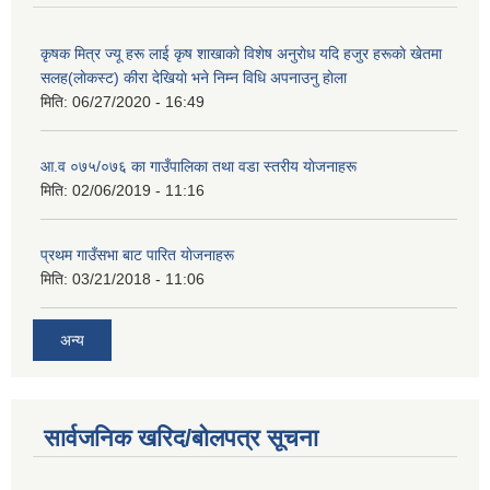
कृषक मित्र ज्यू हरू लाई कृष शाखाकाे विशेष अनुराेध यदि हजुर हरूकाे खेतमा
सलह(लाेकस्ट) कीरा देखियाे भने निम्न विधि अपनाउनु हाेला
मिति:
06/27/2020 - 16:49
आ‍.व ०७५/०७६ का गाउँपालिका तथा वडा स्तरीय याेजनाहरू
मिति:
02/06/2019 - 11:16
प्रथम गाउँसभा बाट पारित याेजनाहरू
मिति:
03/21/2018 - 11:06
अन्य
सार्वजनिक खरिद/बोलपत्र सूचना