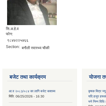
सि.अ.हे.व
फोन:
९८४७२२५७६६
Section:
बगौली स्वास्थ्य चौकी
बजेट तथा कार्यक्रम
योजना त
आ.व २०८३/०८४ का लागि बजेट बक्तब्य
कृषक मित्र ज्य
मिति:
06/25/2026 - 16:30
यदि हजुर हरूका
भने निम्न विधि