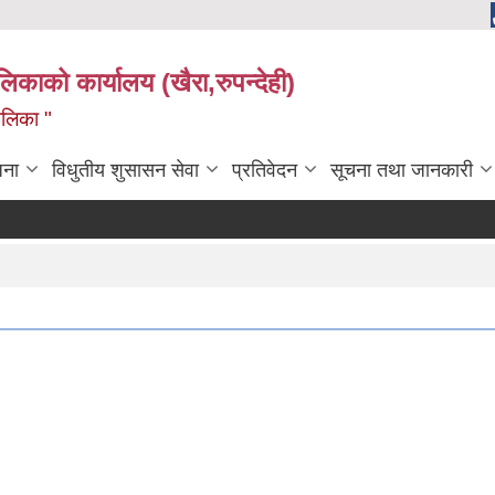
ालिकाको कार्यालय (खैरा,रुपन्देही)
ालिका "
जना
विधुतीय शुसासन सेवा
प्रतिवेदन
सूचना तथा जानकारी