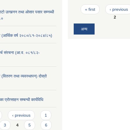
Pages
« first
‹ previous
माटो उत्खनन तथा ओसार पसार सम्नब्धी
2
०८०
अन्य
(आर्थिक वर्ष २०८०/८१-२०८४/८५)
र्च संरचना (आ.व. ०८१/८२-
 (वितरण तथा व्यवस्थापन) दोस्रो
का प्रोत्साहन सम्बन्धी कार्यविधि
‹ previous
1
3
4
5
6