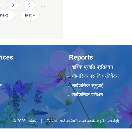
8
9
…
next ›
last »
ices
Reports
वार्षिक प्रगति प्रतिवेदन
ा
चौमासिक प्रगति प्रतिवेदन
र
सार्वजनिक सुनुवाई
सार्वजनिक परीक्षण
© 2026 मर्चवारीमाई गाउँपालिका,गाउँ कार्यपालिकाको कार्यालय (खैरा,रुपन्देही)