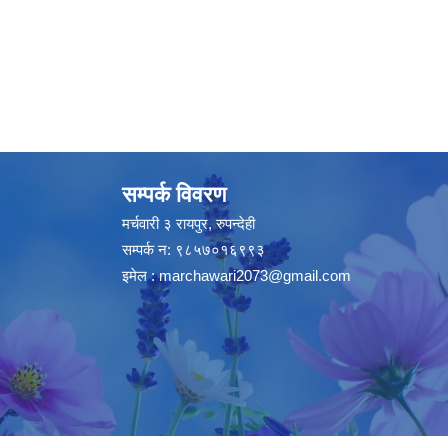
सम्पर्क विवरण
मर्चवारी ३ रायपुर, रुपन्देही
सम्पर्क न: ९८५७०१६९९३
इमेल :
marchawari2073@gmail.com