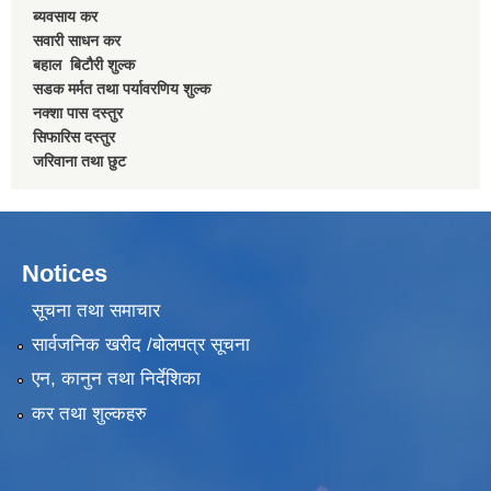
ब्यवसाय कर
सवारी साधन कर
बहाल बिटाैरी शुल्क
सडक मर्मत तथा पर्यावरणिय शुल्क
नक्शा पास दस्तुर
सिफारिस दस्तुर
जरिवाना तथा छुट
Notices
सूचना तथा समाचार
सार्वजनिक खरीद /बोलपत्र सूचना
एन, कानुन तथा निर्देशिका
कर तथा शुल्कहरु