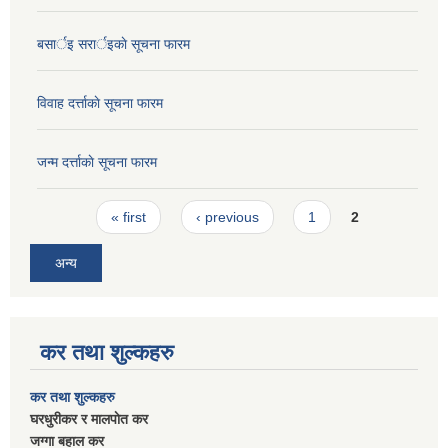
बसार्इ सरार्इकाे सूचना फारम
विवाह दर्त्ताकाे सूचना फारम
जन्म दर्त्ताकाे सूचना फारम
Pages
« first
‹ previous
1
2
अन्य
कर तथा शुल्कहरु
कर तथा शुल्कहरु
घरधुरीकर र मालपाेत कर
जग्गा बहाल कर