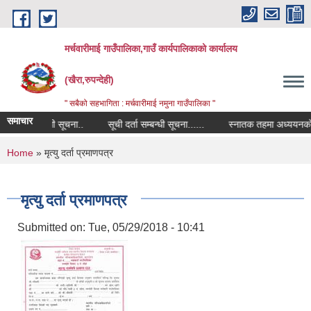
Skip to main content
मर्चवारीमाई गाउँपालिका,गाउँ कार्यपालिकाको कार्यालय
(खैरा,रुपन्देही)
" सबैको सहभागिता : मर्चवारीमाई नमुना गाउँपालिका "
समाचार
मूल्य सम्बन्धी सूचना..
सूची दर्ता सम्बन्धी सूचना......
स्नातक तहमा अध्ययनको लागि 
You are here
Home
» मृत्यु दर्ता प्रमाणपत्र
मृत्यु दर्ता प्रमाणपत्र
Submitted on:
Tue, 05/29/2018 - 10:41