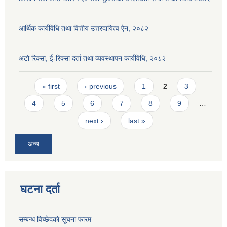
आर्थिक कार्यविधि तथा वित्तीय उत्तरदायित्व ऐन, २०८२
अटो रिक्सा, ई-रिक्सा दर्ता तथा व्यवस्थापन कार्यविधि, २०८२
Pages
« first
‹ previous
1
2
3
4
5
6
7
8
9
…
next ›
last »
अन्य
घटना दर्ता
सम्बन्ध विच्छेदकाे सूचना फारम