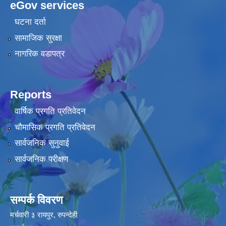
eGov services
घटना दर्ता
सामाजिक सुरक्षा
नागरिक वडापत्र
Reports
वार्षिक प्रगति प्रतिवेदन
चौमासिक प्रगति प्रतिवेदन
सार्वजनिक सुनुवाई
सार्वजनिक परीक्षण
सम्पर्क विवरण
मर्चवारी ३ रायपुर, रुपन्देही