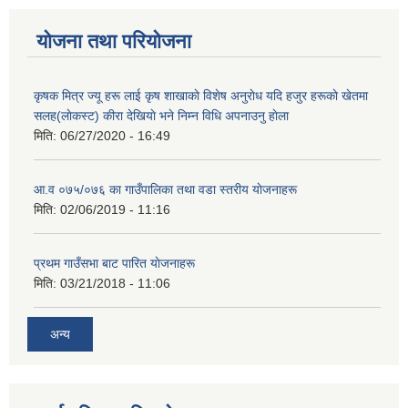
योजना तथा परियोजना
कृषक मित्र ज्यू हरू लाई कृष शाखाकाे विशेष अनुराेध यदि हजुर हरूकाे खेतमा
सलह(लाेकस्ट) कीरा देखियाे भने निम्न विधि अपनाउनु हाेला
मिति:
06/27/2020 - 16:49
आ‍.व ०७५/०७६ का गाउँपालिका तथा वडा स्तरीय याेजनाहरू
मिति:
02/06/2019 - 11:16
प्रथम गाउँसभा बाट पारित याेजनाहरू
मिति:
03/21/2018 - 11:06
अन्य