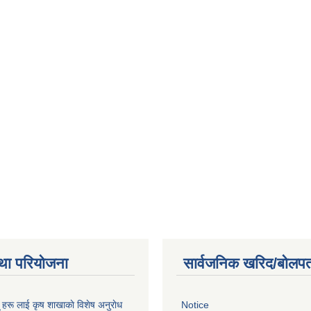
था परियोजना
सार्वजनिक खरिद/बोलपत
ू हरू लाई कृष शाखाकाे विशेष अनुराेध
Notice