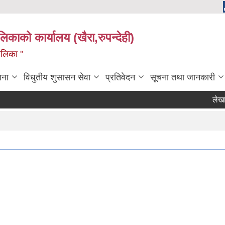
ालिकाको कार्यालय (खैरा,रुपन्देही)
ालिका "
जना
विधुतीय शुसासन सेवा
प्रतिवेदन
सूचना तथा जानकारी
लेखा परी