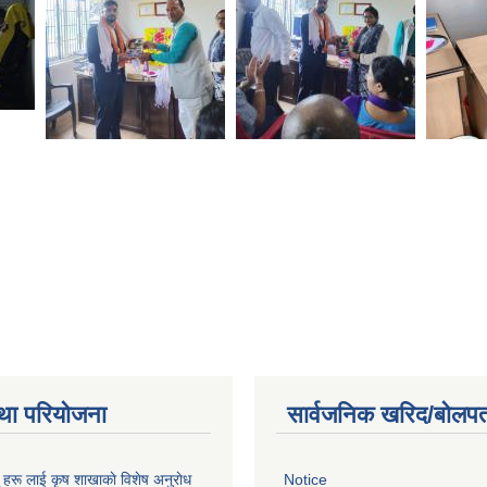
था परियोजना
सार्वजनिक खरिद/बोलपत
ू हरू लाई कृष शाखाकाे विशेष अनुराेध
Notice