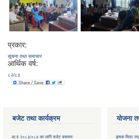
प्रकार:
सूचना तथा समाचार
आर्थिक वर्ष:
८२/८३
बजेट तथा कार्यक्रम
योजना त
आ.व २०८३/०८४ का लागि बजेट बक्तब्य
कृषक मित्र ज्य