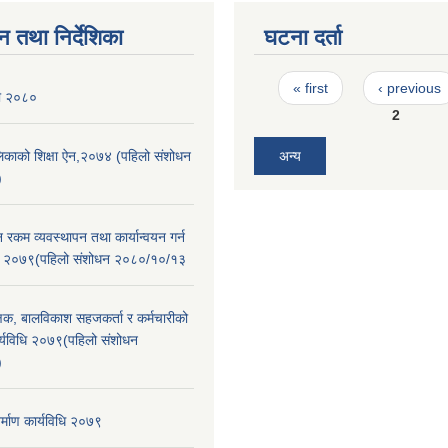
न तथा निर्देशिका
घटना दर्ता
Pages
« first
‹ previous
ली २०८०
2
ालिकाको शिक्षा ऐन,२०७४ (पहिलो संशोधन
अन्य
)
न रकम व्यवस्थापन तथा कार्यान्वयन गर्न
िधि २०७९(पहिलो संशोधन २०८०/१०/१३
क्षक, बालविकाश सहजकर्ता र कर्मचारीको
 कार्यविधि २०७९(पहिलो संशोधन
)
र्माण कार्यविधि २०७९