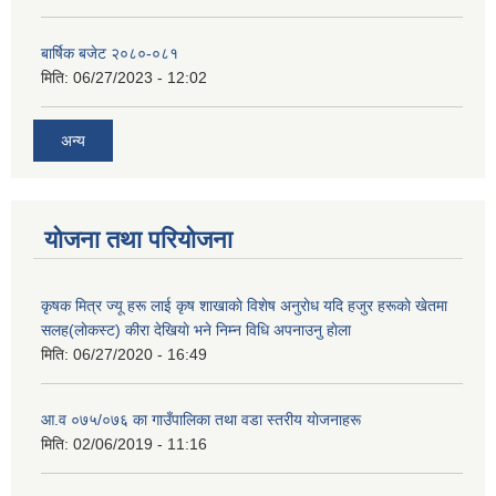
बार्षिक बजेट २०८०-०८१
मिति:
06/27/2023 - 12:02
अन्य
योजना तथा परियोजना
कृषक मित्र ज्यू हरू लाई कृष शाखाकाे विशेष अनुराेध यदि हजुर हरूकाे खेतमा
सलह(लाेकस्ट) कीरा देखियाे भने निम्न विधि अपनाउनु हाेला
मिति:
06/27/2020 - 16:49
आ‍.व ०७५/०७६ का गाउँपालिका तथा वडा स्तरीय याेजनाहरू
मिति:
02/06/2019 - 11:16