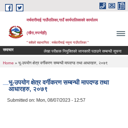
Skip to main content
मर्चवारीमाई गाउँपालिका,गाउँ कार्यपालिकाको कार्यालय
(खैरा,रुपन्देही)
" सबैको सहभागिता : मर्चवारीमाई नमुना गाउँपालिका "
समाचार
लेखा परीक्षक नियुक्तिको जानकारी पठाउने सम्बन्धी सूचना
बज
You are here
Home
» भू-उपयोग क्षेत्र वर्गीकरण सम्बन्धी मापदण्ड तथा आधारहरु, २०७९
भू-उपयोग क्षेत्र वर्गीकरण सम्बन्धी मापदण्ड तथा
आधारहरु, २०७९
Submitted on:
Mon, 08/07/2023 - 12:57