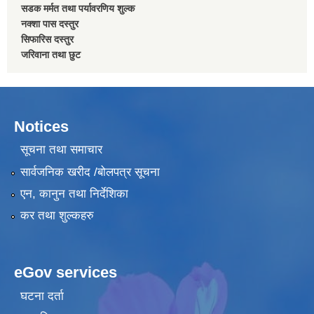
सडक मर्मत तथा पर्यावरणिय शुल्क
नक्शा पास दस्तुर
सिफारिस दस्तुर
जरिवाना तथा छुट
Notices
सूचना तथा समाचार
सार्वजनिक खरीद /बोलपत्र सूचना
एन, कानुन तथा निर्देशिका
कर तथा शुल्कहरु
eGov services
घटना दर्ता