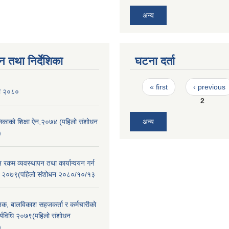
अन्य
न तथा निर्देशिका
घटना दर्ता
Pages
« first
‹ previous
ली २०८०
2
ालिकाको शिक्षा ऐन,२०७४ (पहिलो संशोधन
अन्य
)
न रकम व्यवस्थापन तथा कार्यान्वयन गर्न
िधि २०७९(पहिलो संशोधन २०८०/१०/१३
क्षक, बालविकाश सहजकर्ता र कर्मचारीको
 कार्यविधि २०७९(पहिलो संशोधन
)