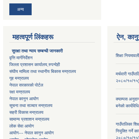
अन्य
महत्वपूर्ण लिंकहरू
ऐन, कानु
सुरक्षा तथा न्याय सम्बन्धी जानकारी
शिक्षा नियमाव
वृत्ति मार्गनिर्देशन
जिल्ला प्रशासन कार्यालय,रुपन्देही
संघीय मामिला तथा स्थानीय बिकास मन्त्रालय
मर्चवारी गाउँप
गृह मन्त्रालय
२०८०/१०/१५
नेपाल सरकारको पोर्टल
रक्षा मन्त्रालय
नेपाल कानुन आयोग
क्याम्पस अनुदा
सूचना तथा सञ्चार मन्त्रालय
बनेको कार्यव
सहरी विकास मन्त्रालय
सामान्य प्रशाशन मन्त्रालय
गाउँपालिका शि
लोक सेवा आयोग
नियुक्ति गर्ने
आयोग--- नेपाल कानुन आयोग
२०८०/१०/१५