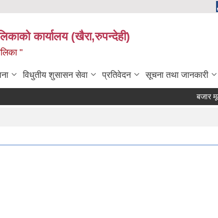
ालिकाको कार्यालय (खैरा,रुपन्देही)
ालिका "
जना
विधुतीय शुसासन सेवा
प्रतिवेदन
सूचना तथा जानकारी
बजार मूल्य 