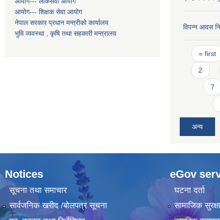
आयोग--- लोकसेवा आयोग
आयोग--- शिक्षक सेवा आयोग
नेपाल सरकार प्रधान मन्त्रीको कार्यालय
विपन्न आवस नि
भुमि व्यवस्था , कृषि तथा सहकारी मन्त्रालय
Pages
« first
2
7
अन्य
Notices
eGov serv
सूचना तथा समाचार
घटना दर्ता
सार्वजनिक खरीद /बोलपत्र सूचना
सामाजिक सुरक्ष