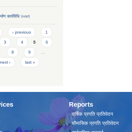
र्माण कार्यविधि २०७९
‹ previous
1
3
4
5
6
8
9
…
next ›
last »
ices
Reports
वार्षिक प्रगति प्रतिवेदन
ा
चौमासिक प्रगति प्रतिवेदन