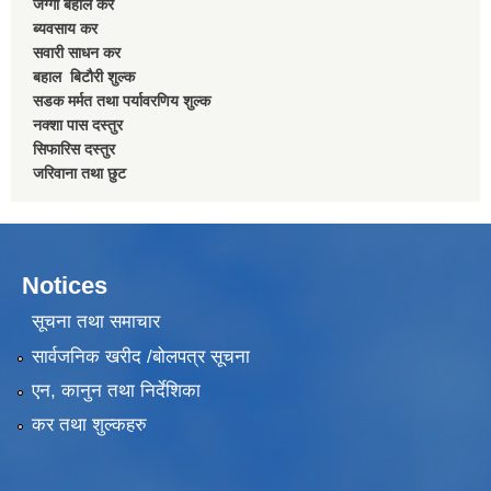
जग्गा बहाल कर
ब्यवसाय कर
सवारी साधन कर
बहाल बिटाैरी शुल्क
सडक मर्मत तथा पर्यावरणिय शुल्क
नक्शा पास दस्तुर
सिफारिस दस्तुर
जरिवाना तथा छुट
Notices
सूचना तथा समाचार
सार्वजनिक खरीद /बोलपत्र सूचना
एन, कानुन तथा निर्देशिका
कर तथा शुल्कहरु