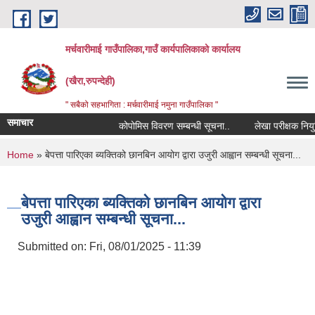
Skip to main content
मर्चवारीमाई गाउँपालिका,गाउँ कार्यपालिकाको कार्यालय
(खैरा,रुपन्देही)
" सबैको सहभागिता : मर्चवारीमाई नमुना गाउँपालिका "
समाचार
कोपोमिस विवरण सम्बन्धी सूचना..
लेखा परीक्षक नियुक्त
You are here
Home
» बेपत्ता पारिएका ब्यक्तिको छानबिन आयोग द्वारा उजुरी आह्वान सम्बन्धी सूचना...
बेपत्ता पारिएका ब्यक्तिको छानबिन आयोग द्वारा
उजुरी आह्वान सम्बन्धी सूचना...
Submitted on:
Fri, 08/01/2025 - 11:39