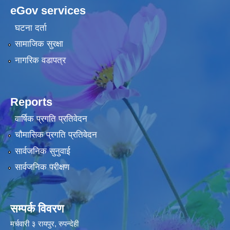
eGov services
घटना दर्ता
सामाजिक सुरक्षा
नागरिक वडापत्र
Reports
वार्षिक प्रगति प्रतिवेदन
चौमासिक प्रगति प्रतिवेदन
सार्वजनिक सुनुवाई
सार्वजनिक परीक्षण
सम्पर्क विवरण
मर्चवारी ३ रायपुर, रुपन्देही