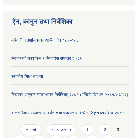
ऐन, कानुन तथा निर्देशिका
मर्चवारी गाउँपालिकाको आर्थिक ऐन ०८२-०८३
सेवाहरुको नक्शांकन र सिफारिस संयन्त्र २०८१
स्थानीय शिक्षा योजना
विद्यालय अनुदान व्यवस्थापन निर्देशिका,२०७९ (पहिलो संसोधन २०८१/०९/२९)
बालअधिकार संरक्षण, सम्बर्धन तथा प्रवधन सम्बन्धी एकिकृत कार्यविधि-२०८१
Pages
« first
‹ previous
1
2
3