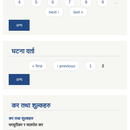
4
5
6
7
8
9
…
next ›
last »
अन्य
घटना दर्ता
Pages
« first
‹ previous
1
2
अन्य
कर तथा शुल्कहरु
कर तथा शुल्कहरु
घरधुरीकर र मालपाेत कर