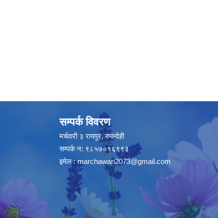
सम्पर्क विवरण
मर्चवारी ३ रायपुर, रुपन्देही
सम्पर्क न: ९८५७०१६९९३
इमेल :
marchawari2073@gmail.com