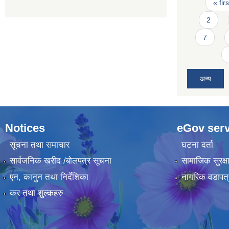
Pages
« firs
2
7
अन्य
Notices
eGov serv
सूचना तथा समाचार
घटना दर्ता
सार्वजनिक खरीद /बोलपत्र सूचना
सामाजिक सुरक्ष
एन, कानुन तथा निर्देशिका
नागरिक वडापत्
कर तथा शुल्कहरु