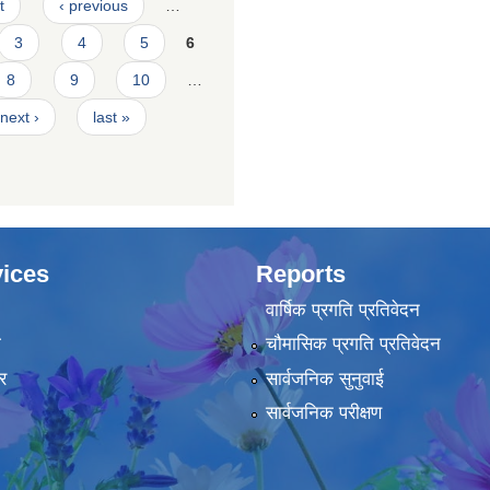
t
‹ previous
…
3
4
5
6
8
9
10
…
next ›
last »
ices
Reports
वार्षिक प्रगति प्रतिवेदन
ा
चौमासिक प्रगति प्रतिवेदन
र
सार्वजनिक सुनुवाई
सार्वजनिक परीक्षण