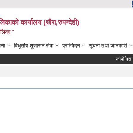
ालिकाको कार्यालय (खैरा,रुपन्देही)
ालिका "
जना
विधुतीय शुसासन सेवा
प्रतिवेदन
सूचना तथा जानकारी
कोपोमिस विवरण