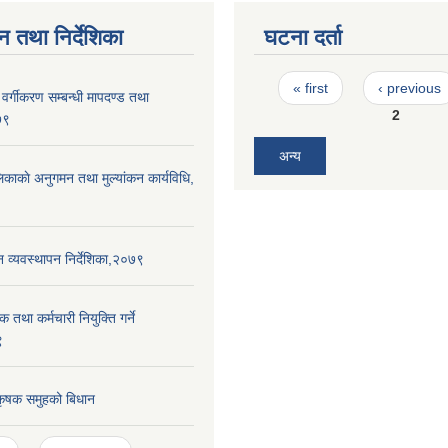
न तथा निर्देशिका
घटना दर्ता
Pages
« first
‹ previous
र वर्गीकरण सम्बन्धी मापदण्ड तथा
2
७९
अन्य
लिकाकाे अनुगमन तथा मुल्यांकन कार्यविधि,
न व्यवस्थापन निर्देशिका,२०७९
क तथा कर्मचारी नियुक्ति गर्ने
९
 कृषक समुहको बिधान