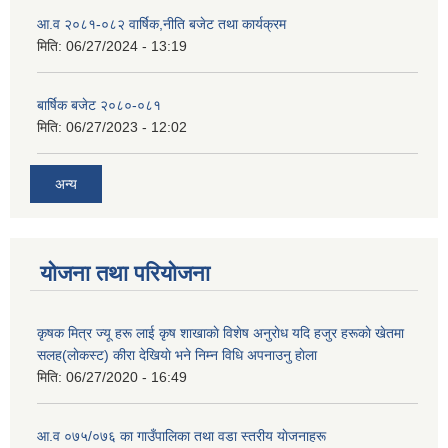
आ.व २०८१-०८२ वार्षिक,नीति बजेट तथा कार्यक्रम
मिति:
06/27/2024 - 13:19
बार्षिक बजेट २०८०-०८१
मिति:
06/27/2023 - 12:02
अन्य
योजना तथा परियोजना
कृषक मित्र ज्यू हरू लाई कृष शाखाकाे विशेष अनुराेध यदि हजुर हरूकाे खेतमा
सलह(लाेकस्ट) कीरा देखियाे भने निम्न विधि अपनाउनु हाेला
मिति:
06/27/2020 - 16:49
आ‍.व ०७५/०७६ का गाउँपालिका तथा वडा स्तरीय याेजनाहरू