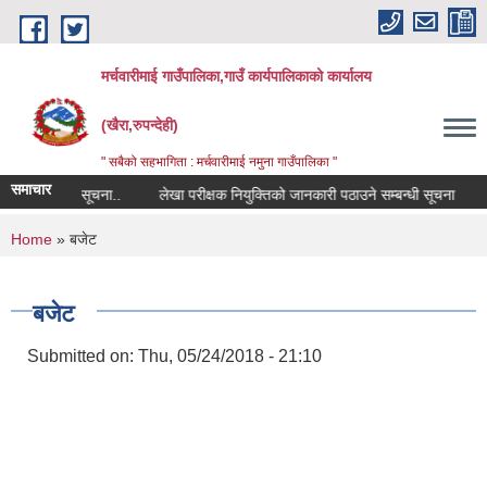
Skip to main content
मर्चवारीमाई गाउँपालिका,गाउँ कार्यपालिकाको कार्यालय
(खैरा,रुपन्देही)
" सबैको सहभागिता : मर्चवारीमाई नमुना गाउँपालिका "
समाचार
 सम्बन्धी सूचना..
लेखा परीक्षक नियुक्तिको जानकारी पठाउने सम्बन्धी सूचना
बजा
You are here
Home
» बजेट
बजेट
Submitted on:
Thu, 05/24/2018 - 21:10