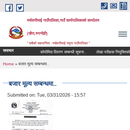
Skip to main content
मर्चवारीमाई गाउँपालिका,गाउँ कार्यपालिकाको कार्यालय
(खैरा,रुपन्देही)
" सबैको सहभागिता : मर्चवारीमाई नमुना गाउँपालिका "
समाचार
कोपोमिस विवरण सम्बन्धी सूचना..
लेखा परीक्षक नियुक्तिको जा
You are here
Home
» बजार मूल्य सम्बन्धमा..
बजार मूल्य सम्बन्धमा..
Submitted on:
Tue, 03/31/2026 - 15:57