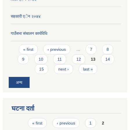
सहकारी एेन २०७४
गाउँसभा संचालन कार्यविधि
Pages
« first
‹ previous
…
7
8
9
10
11
12
13
14
15
next ›
last »
अन्य
घटना दर्ता
Pages
« first
‹ previous
1
2