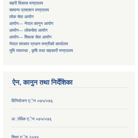
सहरी विकास मन्त्रालय
सामान्य प्रशाशन मन्त्रालय
लोक सेवा आयोग
आयोग--- नेपाल कानुन आयोग
आयोग--- लोकसेवा आयोग
आयोग--- शिक्षक सेवा आयोग
नेपाल सरकार प्रधान मन्त्रीको कार्यालय
भुमि व्यवस्था , कृषि तथा सहकारी मन्त्रालय
ऐन, कानुन तथा निर्देशिका
विनियाेजन एेन ०७५/०७६
अार्थिक एेन ०७५/०७६
शिक्षा एेन २०७४