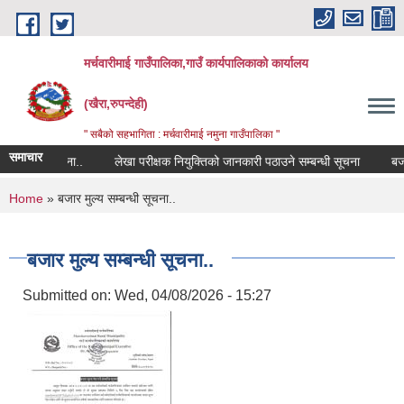
Skip to main content
मर्चवारीमाई गाउँपालिका,गाउँ कार्यपालिकाको कार्यालय
(खैरा,रुपन्देही)
" सबैको सहभागिता : मर्चवारीमाई नमुना गाउँपालिका "
समाचार
्बन्धी सूचना..
लेखा परीक्षक नियुक्तिको जानकारी पठाउने सम्बन्धी सूचना
बजार मू
You are here
Home
» बजार मुल्य सम्बन्धी सूचना..
बजार मुल्य सम्बन्धी सूचना..
Submitted on:
Wed, 04/08/2026 - 15:27