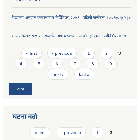
विद्यालय अनुदान व्यवस्थापन निर्देशिका,२०७९ (पहिलो संसोधन २०८१/०९/२९)
बालअधिकार संरक्षण, सम्बर्धन तथा प्रवधन सम्बन्धी एकिकृत कार्यविधि-२०८१
Pages
« first
‹ previous
1
2
3
4
5
6
7
8
9
…
next ›
last »
अन्य
घटना दर्ता
Pages
« first
‹ previous
1
2