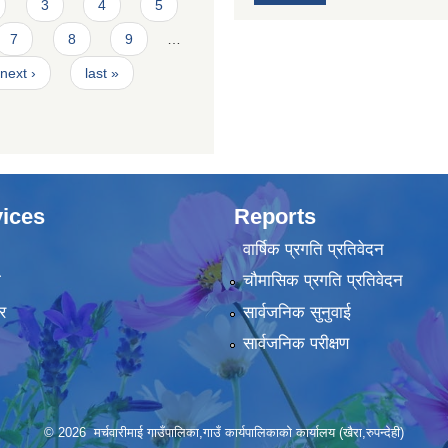
3
4
5
7
8
9
…
next ›
last »
ices
Reports
वार्षिक प्रगति प्रतिवेदन
ा
चौमासिक प्रगति प्रतिवेदन
र
सार्वजनिक सुनुवाई
सार्वजनिक परीक्षण
© 2026 मर्चवारीमाई गाउँपालिका,गाउँ कार्यपालिकाको कार्यालय (खैरा,रुपन्देही)