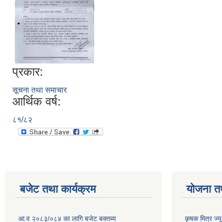
प्रकार:
सूचना तथा समाचार
आर्थिक वर्ष:
८१/८२
बजेट तथा कार्यक्रम
योजना त
आ.व २०८३/०८४ का लागि बजेट बक्तब्य
कृषक मित्र ज्य