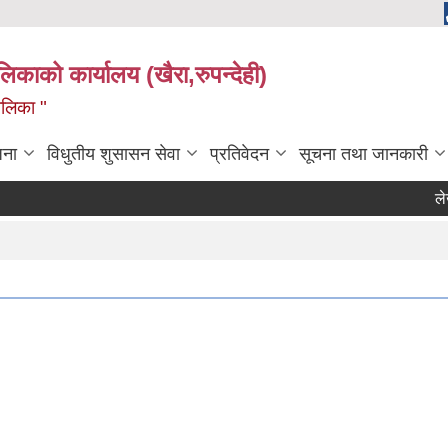
ालिकाको कार्यालय (खैरा,रुपन्देही)
ालिका "
जना
विधुतीय शुसासन सेवा
प्रतिवेदन
सूचना तथा जानकारी
लेखा प