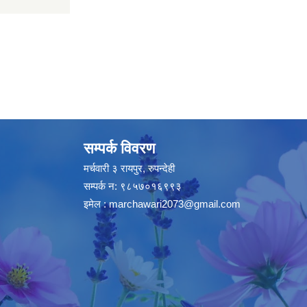
सम्पर्क विवरण
मर्चवारी ३ रायपुर, रुपन्देही
सम्पर्क न: ९८५७०१६९९३
इमेल :
marchawari2073@gmail.com