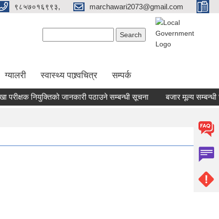
९८५७०१६९९३,
marchawari2073@gmail.com
Search form
Search
ग्यालरी
स्वास्थ्य पाश्र्वचित्र
सम्पर्क
रीक्षक नियुक्तिको जानकारी पठाउने सम्बन्धी सूचना
बजार मूल्य सम्बन्धी सूच