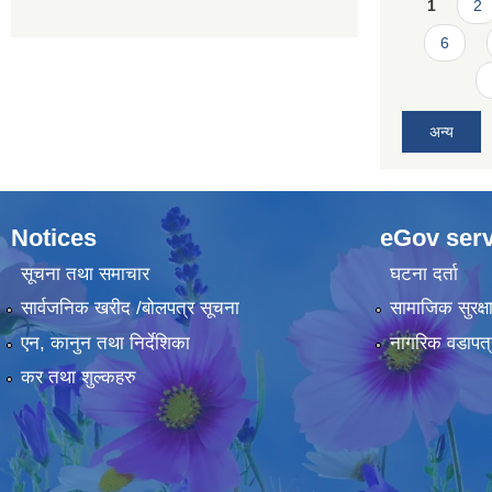
Pages
1
2
6
अन्य
Notices
eGov serv
सूचना तथा समाचार
घटना दर्ता
सार्वजनिक खरीद /बोलपत्र सूचना
सामाजिक सुरक्ष
एन, कानुन तथा निर्देशिका
नागरिक वडापत्
कर तथा शुल्कहरु