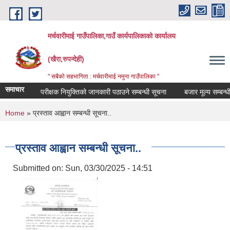
Skip to main content
मर्चवारीमाई गाउँपालिका,गाउँ कार्यपालिकाको कार्यालय
(खैरा,रुपन्देही)
" सबैको सहभागिता : मर्चवारीमाई नमुना गाउँपालिका "
समाचार
लेखा परीक्षक नियुक्तिको जानकारी पठाउने सम्बन्धी सूचना
बजार मूल्य सम्बन्धी सू
You are here
Home
» प्रस्ताव आह्वान सम्बन्धी सूचना..
प्रस्ताव आह्वान सम्बन्धी सूचना..
Submitted on:
Sun, 03/30/2025 - 14:51