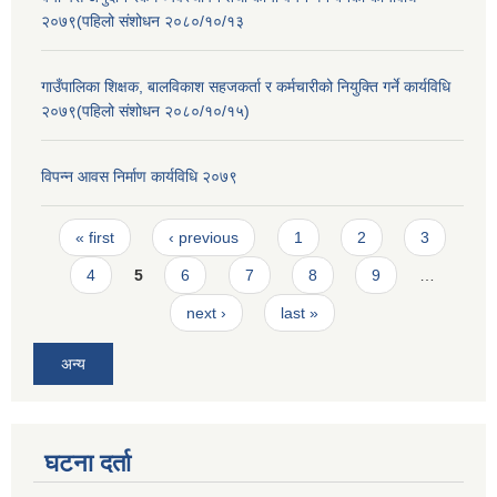
२०७९(पहिलो संशोधन २०८०/१०/१३
गाउँपालिका शिक्षक, बालविकाश सहजकर्ता र कर्मचारीको नियुक्ति गर्ने कार्यविधि
२०७९(पहिलो संशोधन २०८०/१०/१५)
विपन्न आवस निर्माण कार्यविधि २०७९
Pages
« first
‹ previous
1
2
3
4
5
6
7
8
9
…
next ›
last »
अन्य
घटना दर्ता