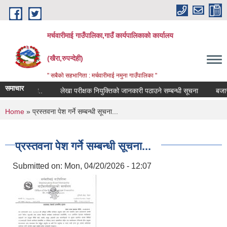
Skip to main content
मर्चवारीमाई गाउँपालिका,गाउँ कार्यपालिकाको कार्यालय
(खैरा,रुपन्देही)
" सबैको सहभागिता : मर्चवारीमाई नमुना गाउँपालिका "
समाचार
न्धी सूचना..
लेखा परीक्षक नियुक्तिको जानकारी पठाउने सम्बन्धी सूचना
बजार मूल
You are here
Home
» प्रस्तवना पेश गर्ने सम्बन्धी सूचना...
प्रस्तवना पेश गर्ने सम्बन्धी सूचना...
Submitted on:
Mon, 04/20/2026 - 12:07