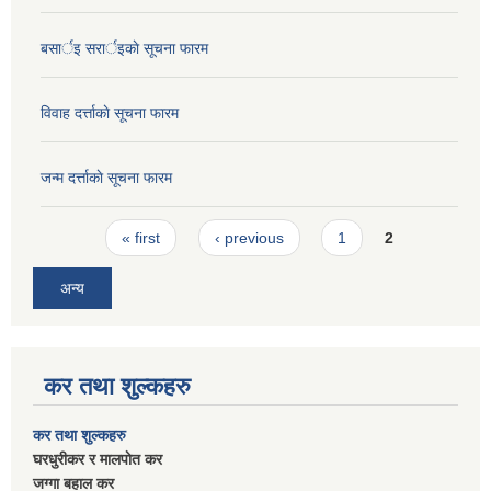
बसार्इ सरार्इकाे सूचना फारम
विवाह दर्त्ताकाे सूचना फारम
जन्म दर्त्ताकाे सूचना फारम
Pages
« first
‹ previous
1
2
अन्य
कर तथा शुल्कहरु
कर तथा शुल्कहरु
घरधुरीकर र मालपाेत कर
जग्गा बहाल कर