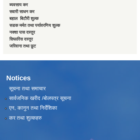
ब्यवसाय कर
सवारी साधन कर
बहाल बिटाैरी शुल्क
सडक मर्मत तथा पर्यावरणिय शुल्क
नक्शा पास दस्तुर
सिफारिस दस्तुर
जरिवाना तथा छुट
Notices
सूचना तथा समाचार
सार्वजनिक खरीद /बोलपत्र सूचना
एन, कानुन तथा निर्देशिका
कर तथा शुल्कहरु