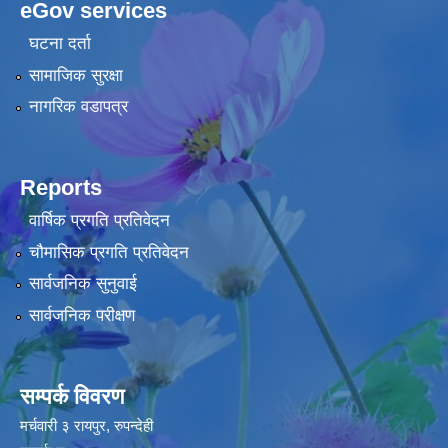
eGov services
घटना दर्ता
सामाजिक सुरक्षा
नागरिक वडापत्र
Reports
वार्षिक प्रगति प्रतिवेदन
चौमासिक प्रगति प्रतिवेदन
सार्वजनिक सुनुवाई
सार्वजनिक परीक्षण
सम्पर्क विवरण
मर्चवारी ३ रायपुर, रुपन्देही