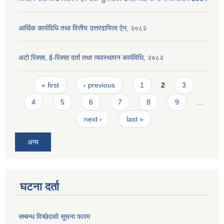
आर्थिक कार्यविधि तथा वित्तीय उत्तरदायित्व ऐन, २०८२
अटो रिक्सा, ई-रिक्सा दर्ता तथा व्यवस्थापन कार्यविधि, २०८२
Pages
« first
‹ previous
1
2
3
4
5
6
7
8
9
…
next ›
last »
अन्य
घटना दर्ता
सम्बन्ध विच्छेदकाे सूचना फारम