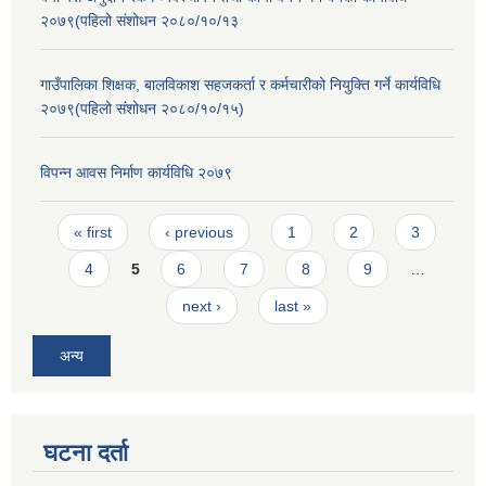
२०७९(पहिलो संशोधन २०८०/१०/१३
गाउँपालिका शिक्षक, बालविकाश सहजकर्ता र कर्मचारीको नियुक्ति गर्ने कार्यविधि
२०७९(पहिलो संशोधन २०८०/१०/१५)
विपन्न आवस निर्माण कार्यविधि २०७९
Pages
« first
‹ previous
1
2
3
4
5
6
7
8
9
…
next ›
last »
अन्य
घटना दर्ता