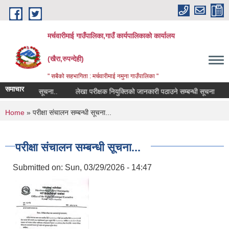
Skip to main content
मर्चवारीमाई गाउँपालिका,गाउँ कार्यपालिकाको कार्यालय
(खैरा,रुपन्देही)
" सबैको सहभागिता : मर्चवारीमाई नमुना गाउँपालिका "
समाचार
ण सम्बन्धी सूचना..
लेखा परीक्षक नियुक्तिको जानकारी पठाउने सम्बन्धी सूचना
बज
You are here
Home
» परीक्षा संचालन सम्बन्धी सूचना...
परीक्षा संचालन सम्बन्धी सूचना...
Submitted on:
Sun, 03/29/2026 - 14:47