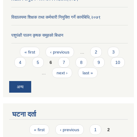
विद्यालयमा शिक्षक तथा कर्मचारी नियुक्ति गर्ने कार्यबिधि,२०७९
पशुपंक्षी पालन कृषक समुहको बिधान
Pages
« first
‹ previous
…
2
3
4
5
6
7
8
9
10
…
next ›
last »
अन्य
घटना दर्ता
Pages
« first
‹ previous
1
2