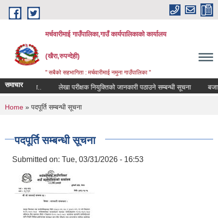
Skip to main content
मर्चवारीमाई गाउँपालिका,गाउँ कार्यपालिकाको कार्यालय
(खैरा,रुपन्देही)
" सबैको सहभागिता : मर्चवारीमाई नमुना गाउँपालिका "
समाचार
बन्धी सूचना..
लेखा परीक्षक नियुक्तिको जानकारी पठाउने सम्बन्धी सूचना
बजार मूल
You are here
Home
» पदपूर्ति सम्बन्धी सूचना
पदपूर्ति सम्बन्धी सूचना
Submitted on:
Tue, 03/31/2026 - 16:53