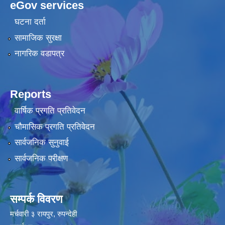
eGov services
घटना दर्ता
सामाजिक सुरक्षा
नागरिक वडापत्र
Reports
वार्षिक प्रगति प्रतिवेदन
चौमासिक प्रगति प्रतिवेदन
सार्वजनिक सुनुवाई
सार्वजनिक परीक्षण
सम्पर्क विवरण
मर्चवारी ३ रायपुर, रुपन्देही