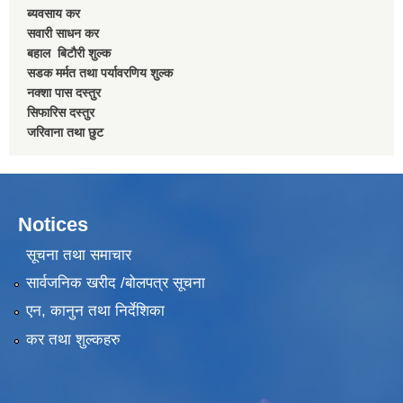
ब्यवसाय कर
सवारी साधन कर
बहाल बिटाैरी शुल्क
सडक मर्मत तथा पर्यावरणिय शुल्क
नक्शा पास दस्तुर
सिफारिस दस्तुर
जरिवाना तथा छुट
Notices
सूचना तथा समाचार
सार्वजनिक खरीद /बोलपत्र सूचना
एन, कानुन तथा निर्देशिका
कर तथा शुल्कहरु