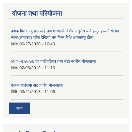
योजना तथा परियोजना
कृषक मित्र ज्यू हरू लाई कृष शाखाकाे विशेष अनुराेध यदि हजुर हरूकाे खेतमा
सलह(लाेकस्ट) कीरा देखियाे भने निम्न विधि अपनाउनु हाेला
मिति:
06/27/2020 - 16:49
आ‍.व ०७५/०७६ का गाउँपालिका तथा वडा स्तरीय याेजनाहरू
मिति:
02/06/2019 - 11:16
प्रथम गाउँसभा बाट पारित याेजनाहरू
मिति:
03/21/2018 - 11:06
अन्य