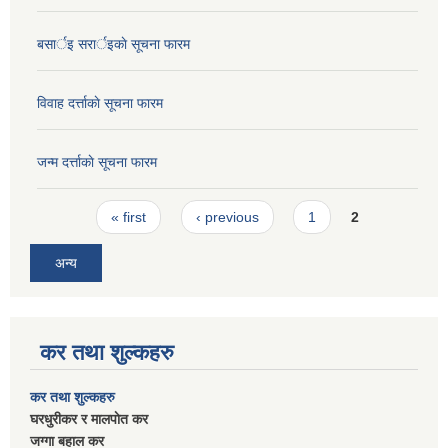
बसार्इ सरार्इकाे सूचना फारम
विवाह दर्त्ताकाे सूचना फारम
जन्म दर्त्ताकाे सूचना फारम
Pages
« first
‹ previous
1
2
अन्य
कर तथा शुल्कहरु
कर तथा शुल्कहरु
घरधुरीकर र मालपाेत कर
जग्गा बहाल कर