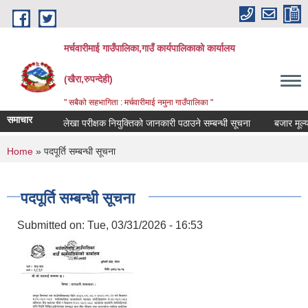
Skip to main content
मर्चवारीमाई गाउँपालिका,गाउँ कार्यपालिकाको कार्यालय
(खैरा,रुपन्देही)
" सबैको सहभागिता : मर्चवारीमाई नमुना गाउँपालिका "
समाचार
लेखा परीक्षक नियुक्तिको जानकारी पठाउने सम्बन्धी सूचना
बजार मूल्य सम्
You are here
Home
» पदपूर्ति सम्बन्धी सूचना
पदपूर्ति सम्बन्धी सूचना
Submitted on:
Tue, 03/31/2026 - 16:53