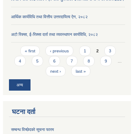
आर्थिक कार्यविधि तथा वित्तीय उत्तरदायित्व ऐन, २०८२
अटो रिक्सा, ई-रिक्सा दर्ता तथा व्यवस्थापन कार्यविधि, २०८२
Pages
« first
‹ previous
1
2
3
4
5
6
7
8
9
…
next ›
last »
अन्य
घटना दर्ता
सम्बन्ध विच्छेदकाे सूचना फारम