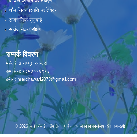
वार्षिक प्रगति प्रतिवेदन
चौमासिक प्रगति प्रतिवेदन
सार्वजनिक सुनुवाई
सार्वजनिक परीक्षण
सम्पर्क विवरण
मर्चवारी ३ रायपुर, रुपन्देही
सम्पर्क न: ९८५७०१६९९३
इमेल :
marchawari2073@gmail.com
© 2026 मर्चवारीमाई गाउँपालिका,गाउँ कार्यपालिकाको कार्यालय (खैरा,रुपन्देही)