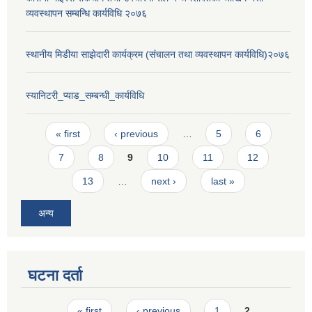
व्यवस्थापन सम्बन्धि कार्यविधि २०७६
स्थानीय मिडीया साझेदारी कार्यक्रम (संचालन तथा व्यवस्थापन कार्यविधि)२०७६
स्यानिटरी_प्याड_सम्बन्धी_कार्यविधि
Pages
« first
‹ previous
…
5
6
7
8
9
10
11
12
13
…
next ›
last »
अन्य
घटना दर्ता
Pages
« first
‹ previous
1
2