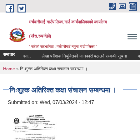
Skip to main content
मर्चवारीमाई गाउँपालिका,गाउँ कार्यपालिकाको कार्यालय
(खैरा,रुपन्देही)
" सबैको सहभागिता : मर्चवारीमाई नमुना गाउँपालिका "
समाचार
म्बन्धी सूचना..
लेखा परीक्षक नियुक्तिको जानकारी पठाउने सम्बन्धी सूचना
बजार 
You are here
Home
» निःशुल्क अतिरिक्त कक्षा संचालन सम्बन्धमा ।
निःशुल्क अतिरिक्त कक्षा संचालन सम्बन्धमा ।
Submitted on:
Wed, 07/03/2024 - 12:47