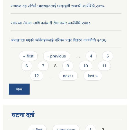
स्नातक तह उत्तिर्ण छात्राहरुलाई छात्रबृती सम्बन्धी कार्यविधि,२०७८
स्वास्थ्य सेवाका लागि कर्मचारी सेवा करार कार्यविधि २०७८
अपाङ्गता भएको व्यक्तिहरुलाई परिचय पत्र बितरण कार्यविधि २०७६
Pages
« first
‹ previous
…
4
5
6
7
8
9
10
11
12
…
next ›
last »
अन्य
घटना दर्ता
Pages
« first
‹ previous
1
2