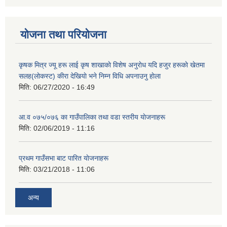
योजना तथा परियोजना
कृषक मित्र ज्यू हरू लाई कृष शाखाकाे विशेष अनुराेध यदि हजुर हरूकाे खेतमा
सलह(लाेकस्ट) कीरा देखियाे भने निम्न विधि अपनाउनु हाेला
मिति:
06/27/2020 - 16:49
आ‍.व ०७५/०७६ का गाउँपालिका तथा वडा स्तरीय याेजनाहरू
मिति:
02/06/2019 - 11:16
प्रथम गाउँसभा बाट पारित याेजनाहरू
मिति:
03/21/2018 - 11:06
अन्य