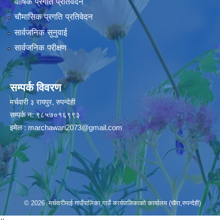
वार्षिक प्रगति प्रतिवेदन
चौमासिक प्रगति प्रतिवेदन
सार्वजनिक सुनुवाई
सार्वजनिक परीक्षण
सम्पर्क विवरण
मर्चवारी ३ रायपुर, रुपन्देही
सम्पर्क न: ९८५७०१६९९३
इमेल :
marchawari2073@gmail.com
© 2026 मर्चवारीमाई गाउँपालिका,गाउँ कार्यपालिकाको कार्यालय (खैरा,रुपन्देही)