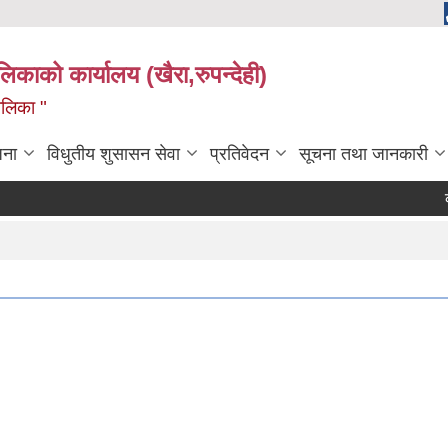
ालिकाको कार्यालय (खैरा,रुपन्देही)
ालिका "
जना
विधुतीय शुसासन सेवा
प्रतिवेदन
सूचना तथा जानकारी
कोपो