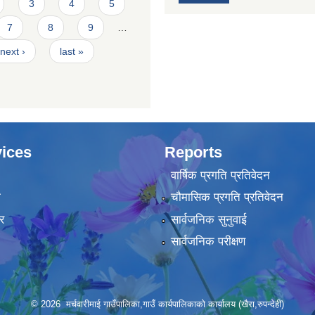
3
4
5
7
8
9
…
next ›
last »
ices
Reports
वार्षिक प्रगति प्रतिवेदन
ा
चौमासिक प्रगति प्रतिवेदन
र
सार्वजनिक सुनुवाई
सार्वजनिक परीक्षण
© 2026 मर्चवारीमाई गाउँपालिका,गाउँ कार्यपालिकाको कार्यालय (खैरा,रुपन्देही)