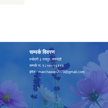
सम्पर्क विवरण
मर्चवारी ३ रायपुर, रुपन्देही
सम्पर्क न: ९८५७०१६९९३
इमेल :
marchawari2073@gmail.com