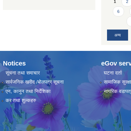
Pages
1
2
6
अन्य
Notices
eGov serv
सूचना तथा समाचार
घटना दर्ता
सार्वजनिक खरीद /बोलपत्र सूचना
सामाजिक सुरक्ष
एन, कानुन तथा निर्देशिका
नागरिक वडापत्
कर तथा शुल्कहरु