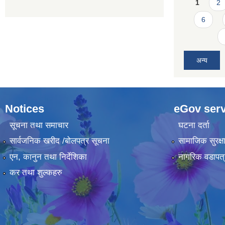
Pages
1
2
6
अन्य
Notices
eGov serv
सूचना तथा समाचार
घटना दर्ता
सार्वजनिक खरीद /बोलपत्र सूचना
सामाजिक सुरक्ष
एन, कानुन तथा निर्देशिका
नागरिक वडापत्
कर तथा शुल्कहरु