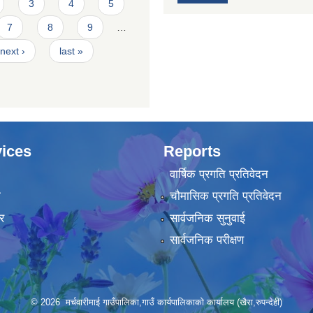
3
4
5
7
8
9
…
next ›
last »
ices
Reports
वार्षिक प्रगति प्रतिवेदन
ा
चौमासिक प्रगति प्रतिवेदन
र
सार्वजनिक सुनुवाई
सार्वजनिक परीक्षण
© 2026 मर्चवारीमाई गाउँपालिका,गाउँ कार्यपालिकाको कार्यालय (खैरा,रुपन्देही)