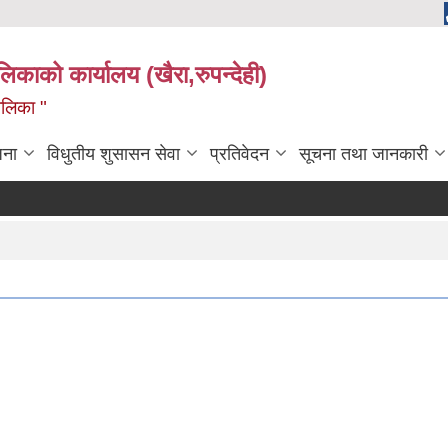
ालिकाको कार्यालय (खैरा,रुपन्देही)
ालिका "
जना
विधुतीय शुसासन सेवा
प्रतिवेदन
सूचना तथा जानकारी