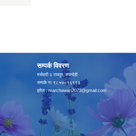
सम्पर्क विवरण
मर्चवारी ३ रायपुर, रुपन्देही
सम्पर्क न: ९८५७०१६९९३
इमेल :
marchawari2073@gmail.com