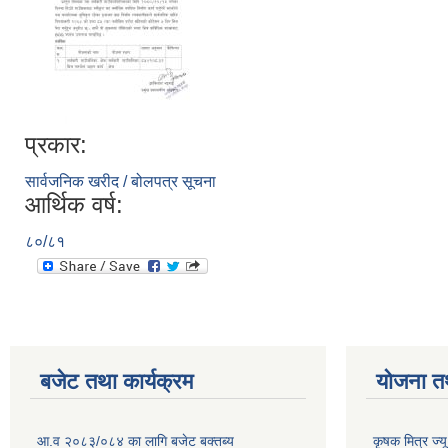
प्रकार:
सार्वजनिक खरीद / बोलपत्र सूचना
आर्थिक वर्ष:
८०/८१
बजेट तथा कार्यक्रम
योजना त
आ.व २०८३/०८४ का लागि बजेट बक्तब्य
कृषक मित्र ज्य