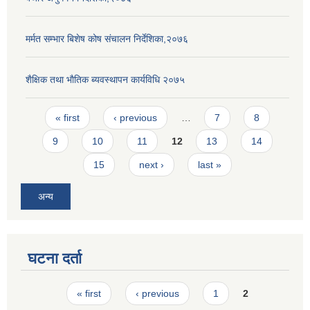
मर्मत सम्भार बिशेष कोष संचालन निर्देशिका,२०७६
शैक्षिक तथा भाैतिक ब्यवस्थापन कार्यविधि २०७५
Pages
« first
‹ previous
…
7
8
9
10
11
12
13
14
15
next ›
last »
अन्य
घटना दर्ता
Pages
« first
‹ previous
1
2