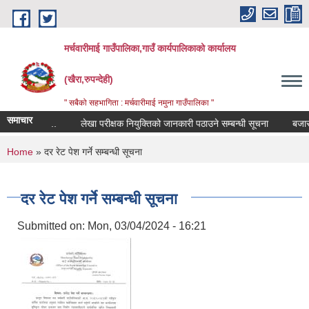
Skip to main content
मर्चवारीमाई गाउँपालिका,गाउँ कार्यपालिकाको कार्यालय
(खैरा,रुपन्देही)
" सबैको सहभागिता : मर्चवारीमाई नमुना गाउँपालिका "
समाचार
न्धी सूचना..
लेखा परीक्षक नियुक्तिको जानकारी पठाउने सम्बन्धी सूचना
बजार मूल्
You are here
Home
» दर रेट पेश गर्ने सम्बन्धी सूचना
दर रेट पेश गर्ने सम्बन्धी सूचना
Submitted on:
Mon, 03/04/2024 - 16:21