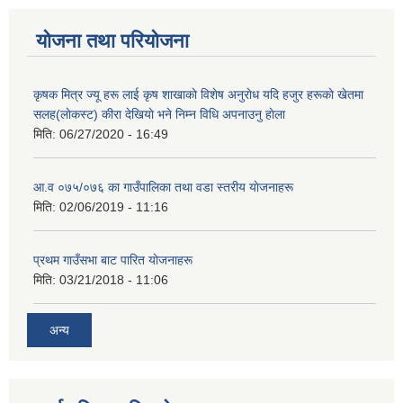
योजना तथा परियोजना
कृषक मित्र ज्यू हरू लाई कृष शाखाकाे विशेष अनुराेध यदि हजुर हरूकाे खेतमा
सलह(लाेकस्ट) कीरा देखियाे भने निम्न विधि अपनाउनु हाेला
मिति:
06/27/2020 - 16:49
आ‍.व ०७५/०७६ का गाउँपालिका तथा वडा स्तरीय याेजनाहरू
मिति:
02/06/2019 - 11:16
प्रथम गाउँसभा बाट पारित याेजनाहरू
मिति:
03/21/2018 - 11:06
अन्य