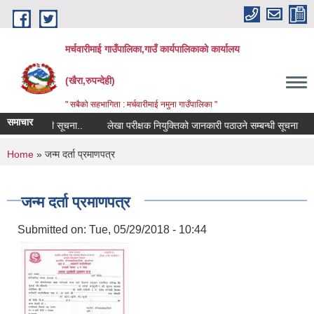
Skip to main content
मर्चवारीमाई गाउँपालिका,गाउँ कार्यपालिकाको कार्यालय
(खैरा,रुपन्देही)
" सबैको सहभागिता : मर्चवारीमाई नमुना गाउँपालिका "
समाचार
रण सम्बन्धी सूचना..
लेखा परीक्षक नियुक्तिको जानकारी पठाउने सम्बन्धी सूचना
ब
You are here
Home
» जन्म दर्ता प्रमाणपत्र
जन्म दर्ता प्रमाणपत्र
Submitted on:
Tue, 05/29/2018 - 10:44