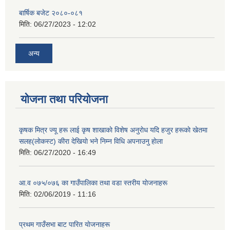
बार्षिक बजेट २०८०-०८१
मिति:
06/27/2023 - 12:02
अन्य
योजना तथा परियोजना
कृषक मित्र ज्यू हरू लाई कृष शाखाकाे विशेष अनुराेध यदि हजुर हरूकाे खेतमा
सलह(लाेकस्ट) कीरा देखियाे भने निम्न विधि अपनाउनु हाेला
मिति:
06/27/2020 - 16:49
आ‍.व ०७५/०७६ का गाउँपालिका तथा वडा स्तरीय याेजनाहरू
मिति:
02/06/2019 - 11:16
प्रथम गाउँसभा बाट पारित याेजनाहरू