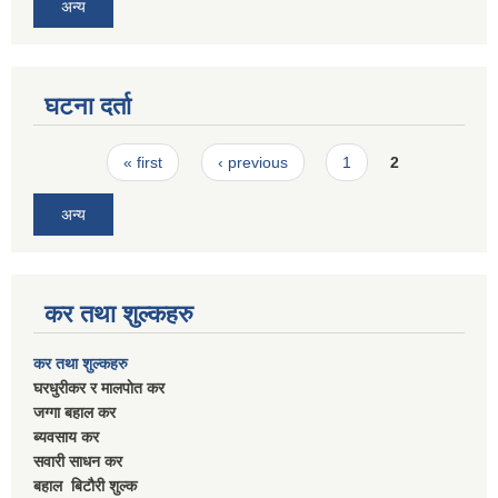
अन्य
घटना दर्ता
Pages
« first
‹ previous
1
2
अन्य
कर तथा शुल्कहरु
कर तथा शुल्कहरु
घरधुरीकर र मालपाेत कर
जग्गा बहाल कर
ब्यवसाय कर
सवारी साधन कर
बहाल बिटाैरी शुल्क