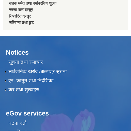
सडक मर्मत तथा पर्यावरणिय शुल्क
नक्शा पास दस्तुर
सिफारिस दस्तुर
जरिवाना तथा छुट
Notices
सूचना तथा समाचार
सार्वजनिक खरीद /बोलपत्र सूचना
एन, कानुन तथा निर्देशिका
कर तथा शुल्कहरु
eGov services
घटना दर्ता