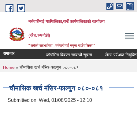
Skip to main content
मर्चवारीमाई गाउँपालिका,गाउँ कार्यपालिकाको कार्यालय
(खैरा,रुपन्देही)
" सबैको सहभागिता : मर्चवारीमाई नमुना गाउँपालिका "
समाचार
कोपोमिस विवरण सम्बन्धी सूचना..
लेखा परीक्षक नियुक्तिको 
You are here
Home
» चौमासिक खर्च मंसिर-फाल्गुन ०८०-०८१
चौमासिक खर्च मंसिर-फाल्गुन ०८०-०८१
Submitted on:
Wed, 01/08/2025 - 12:10