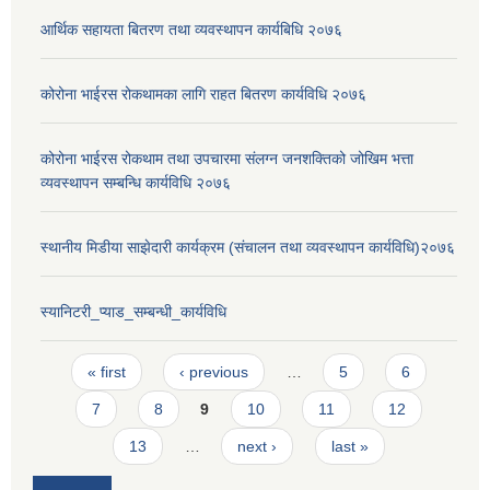
आर्थिक सहायता बितरण तथा व्यवस्थापन कार्यबिधि २०७६
कोरोना भाईरस रोकथामका लागि राहत बितरण कार्यविधि २०७६
कोरोना भाईरस रोकथाम तथा उपचारमा संलग्न जनशक्तिको जोखिम भत्ता
व्यवस्थापन सम्बन्धि कार्यविधि २०७६
स्थानीय मिडीया साझेदारी कार्यक्रम (संचालन तथा व्यवस्थापन कार्यविधि)२०७६
स्यानिटरी_प्याड_सम्बन्धी_कार्यविधि
Pages
« first
‹ previous
…
5
6
7
8
9
10
11
12
13
…
next ›
last »