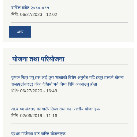
बार्षिक बजेट २०८०-०८१
मिति:
06/27/2023 - 12:02
अन्य
योजना तथा परियोजना
कृषक मित्र ज्यू हरू लाई कृष शाखाकाे विशेष अनुराेध यदि हजुर हरूकाे खेतमा
सलह(लाेकस्ट) कीरा देखियाे भने निम्न विधि अपनाउनु हाेला
मिति:
06/27/2020 - 16:49
आ‍.व ०७५/०७६ का गाउँपालिका तथा वडा स्तरीय याेजनाहरू
मिति:
02/06/2019 - 11:16
प्रथम गाउँसभा बाट पारित याेजनाहरू