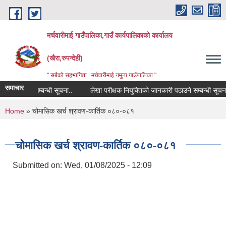
Skip to main content
मर्चवारीमाई गाउँपालिका,गाउँ कार्यपालिकाको कार्यालय
(खैरा,रुपन्देही)
" सबैको सहभागिता : मर्चवारीमाई नमुना गाउँपालिका "
समाचार
स विवरण सम्बन्धी सूचना..
लेखा परीक्षक नियुक्तिको जानकारी पठाउने सम्बन्धी सूचना
You are here
Home
» चोमासिक खर्च श्रावण-कार्तिक ०८०-०८१
चोमासिक खर्च श्रावण-कार्तिक ०८०-०८१
Submitted on:
Wed, 01/08/2025 - 12:09